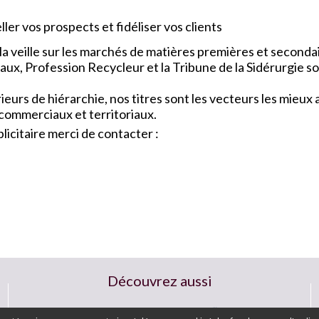
ler vos prospects et fidéliser vos clients
a veille sur les marchés de matières premières et seconda
x, Profession Recycleur et la Tribune de la Sidérurgie so
urs de hiérarchie, nos titres sont les vecteurs les mieu
 commerciaux et territoriaux.
icitaire merci de contacter :
Découvrez aussi