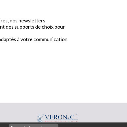
ires, nos newsletters
nt des supports de choix pour
x adaptés à votre communication