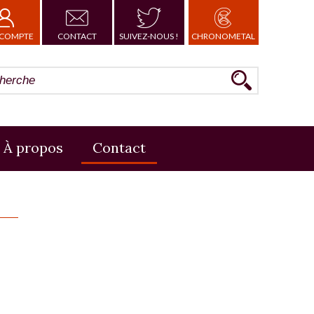
COMPTE
CONTACT
SUIVEZ-NOUS !
CHRONOMETAL
À propos
Contact