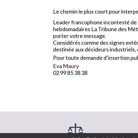
Le chemin le plus court pour interpel
Leader francophone incontesté de l
hebdomadaires La Tribune des Métau
porter votre message.
Considérés comme des signes extérie
destinée aux décideurs industriels,
Pour toute demande d’insertion publ
Eva Maury
02 99 85 38 38