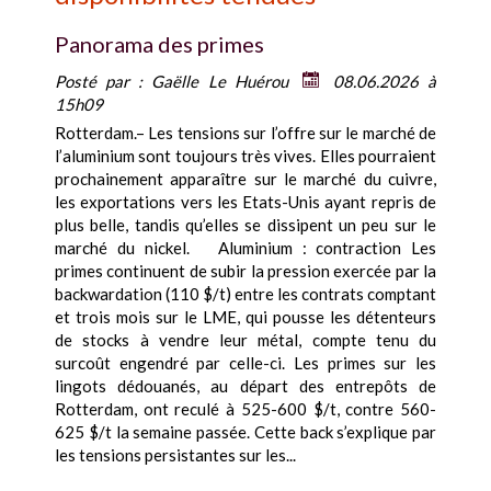
Panorama des primes
Posté par :
Gaëlle Le Huérou
08.06.2026 à
15h09
Rotterdam.– Les tensions sur l’offre sur le marché de
l’aluminium sont toujours très vives. Elles pourraient
prochainement apparaître sur le marché du cuivre,
les exportations vers les Etats-Unis ayant repris de
plus belle, tandis qu’elles se dissipent un peu sur le
marché du nickel. Aluminium : contraction Les
primes continuent de subir la pression exercée par la
backwardation (110 $/t) entre les contrats comptant
et trois mois sur le LME, qui pousse les détenteurs
de stocks à vendre leur métal, compte tenu du
surcoût engendré par celle-ci. Les primes sur les
lingots dédouanés, au départ des entrepôts de
Rotterdam, ont reculé à 525-600 $/t, contre 560-
625 $/t la semaine passée. Cette back s’explique par
les tensions persistantes sur les...