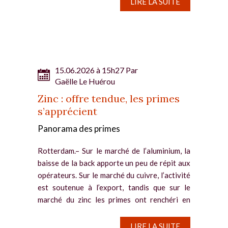
LIRE LA SUITE
15.06.2026 à 15h27 Par
Gaëlle Le Huérou
Zinc : offre tendue, les primes
s’apprécient
Panorama des primes
Rotterdam.– Sur le marché de l’aluminium, la
baisse de la back apporte un peu de répit aux
opérateurs. Sur le marché du cuivre, l’activité
est soutenue à l’export, tandis que sur le
marché du zinc les primes ont renchéri en
raison...
LIRE LA SUITE