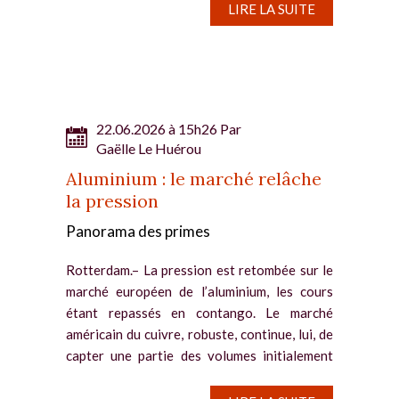
tensions sur les...
LIRE LA SUITE
22.06.2026 à 15h26 Par
Gaëlle Le Huérou
Aluminium : le marché relâche
la pression
Panorama des primes
Rotterdam.– La pression est retombée sur le
marché européen de l’aluminium, les cours
étant repassés en contango. Le marché
américain du cuivre, robuste, continue, lui, de
capter une partie des volumes initialement
destinés à...