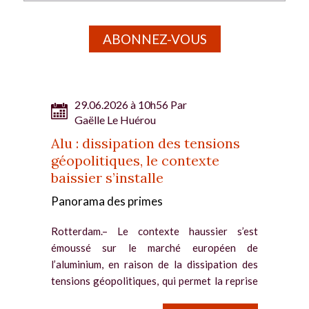
ABONNEZ-VOUS
29.06.2026 à 10h56 Par
Gaëlle Le Huérou
Alu : dissipation des tensions
géopolitiques, le contexte
baissier s’installe
Panorama des primes
Rotterdam.– Le contexte haussier s’est
émoussé sur le marché européen de
l’aluminium, en raison de la dissipation des
tensions géopolitiques, qui permet la reprise
des livraisons depuis le Moyen-Orient. Les