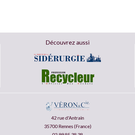
Découvrez aussi
42 rue d'Antrain
35700 Rennes (France)
02.99.85.38.38