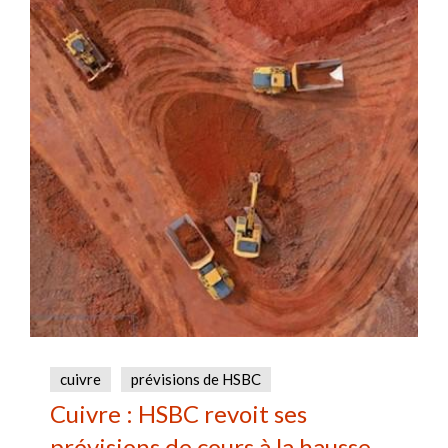
cuivre
prévisions de HSBC
Cuivre : HSBC revoit ses
prévisions de cours à la hausse