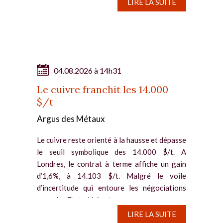
diplomatique...
LIRE LA SUITE
04.08.2026 à 14h31
Le cuivre franchit les 14.000
$/t
Argus des Métaux
Le cuivre reste orienté à la hausse et dépasse
le seuil symbolique des 14.000 $/t. A
Londres, le contrat à terme affiche un gain
d’1,6%, à 14.103 $/t. Malgré le voile
d’incertitude qui entoure les négociations
entre les Etats-Unis et...
LIRE LA SUITE