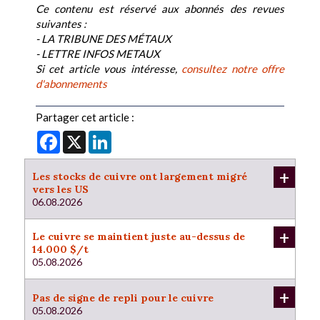
Ce contenu est réservé aux abonnés des revues
suivantes :
- LA TRIBUNE DES MÉTAUX
- LETTRE INFOS METAUX
Si cet article vous intéresse,
consultez notre offre
d'abonnements
Partager cet article :
Facebook
X
LinkedIn
+
Les stocks de cuivre ont largement migré
vers les US
06.08.2026
+
Le cuivre se maintient juste au-dessus de
14.000 $/t
05.08.2026
+
Pas de signe de repli pour le cuivre
05.08.2026