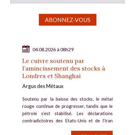
ABONNEZ-VOUS
04.08.2026 à 08h29
Le cuivre soutenu par
l’amincissement des stocks à
Londres et Shanghai
Argus des Métaux
Soutenu par la baisse des stocks, le métal
rouge continue de progresser, tandis que le
pétrole s’est stabilisé. Les déclarations
contradictoires des Etats-Unis et de l’Iran
entretiennent un doute persistant sur l’issue