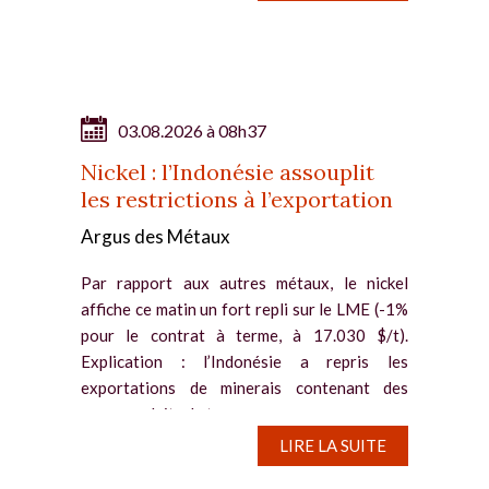
03.08.2026 à 08h37
Nickel : l’Indonésie assouplit
les restrictions à l’exportation
Argus des Métaux
Par rapport aux autres métaux, le nickel
affiche ce matin un fort repli sur le LME (-1%
pour le contrat à terme, à 17.030 $/t).
Explication : l’Indonésie a repris les
exportations de minerais contenant des
sous-produits de terres rares, ce...
LIRE LA SUITE