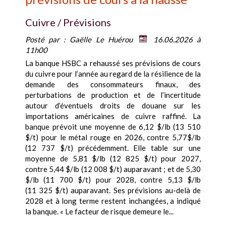
Cuivre / Prévisions
Posté par :
Gaëlle Le Huérou
16.06.2026 à
11h00
La banque HSBC a rehaussé ses prévisions de cours
du cuivre pour l’année au regard de la résilience de la
demande des consommateurs finaux, des
perturbations de production et de l’incertitude
autour d’éventuels droits de douane sur les
importations américaines de cuivre raffiné. La
banque prévoit une moyenne de 6,12 $/lb (13 510
$/t) pour le métal rouge en 2026, contre 5,77$/lb
(12 737 $/t) précédemment. Elle table sur une
moyenne de 5,81 $/lb (12 825 $/t) pour 2027,
contre 5,44 $/lb (12 008 $/t) auparavant ; et de 5,30
$/lb (11 700 $/t) pour 2028, contre 5,13 $/lb
(11 325 $/t) auparavant. Ses prévisions au-delà de
2028 et à long terme restent inchangées, a indiqué
la banque. « Le facteur de risque demeure le...