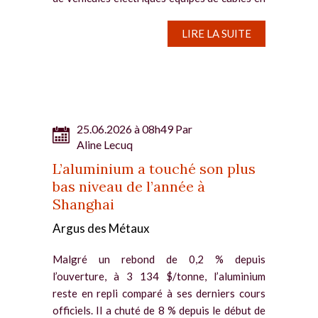
aluminium, au détriment du cuivre, beaucoup
plus cher que le métal léger, qui représente un
LIRE LA SUITE
quart du...
25.06.2026 à 08h49 Par
Aline Lecuq
L’aluminium a touché son plus
bas niveau de l’année à
Shanghai
Argus des Métaux
Malgré un rebond de 0,2 % depuis
l’ouverture, à 3 134 $/tonne, l’aluminium
reste en repli comparé à ses derniers cours
officiels. Il a chuté de 8 % depuis le début de