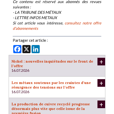
Ce contenu est réservé aux abonnés des revues
suivantes :
- LA TRIBUNE DES MÉTAUX
- LETTRE INFOS METAUX
Si cet article vous intéresse,
consultez notre offre
d'abonnements
Partager cet article :
Facebook
X
LinkedIn
+
Nickel : nouvelles inquiétudes sur le front de
l’offre
16.07.2026
+
Les métaux soutenus par les craintes d’une
résurgence des tensions sur l’offre
16.07.2026
+
La production de cuivre recyclé progresse
désormais plus vite que celle issue de la
première fusion