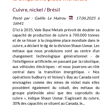
Cuivre, nickel / Brésil
Posté par :
Gaëlle Le Huérou
17.06.2025 à
16h41
D’ici à 2035, Vale Base Metals prévoit de doubler sa
capacité de production de cuivre à 700.000 tonnes
et de se hisser à la cinquième place mondiale dans le
cuivre, a déclaré le dg de la division Shaun Usmar. Les
métaux que nous produisons sont au centre d’un
changement technologique générationnel - de
l’intelligence artificielle, en passant par la robotique,
aux véhicules électriques - et nous jouerons un rôle
central dans la transition énergétique. « Nos
opérations Sudburry et Voisey’s Bay au Canada sont
envisagées comme des mines de nickel mais elles
possèdent également du cobalt, des métaux du
groupe platinoïde ainsi que des coproduits du
cuivre », indique Shaun Usmar. S’agissant du cuivre,
30% des capacités se situent au Canada, le...