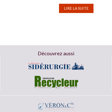
L’élément chimique, qui sert à produire de
l’acide sulfurique, a vu son prix s’envoler...
LIRE LA SUITE
Découvrez aussi