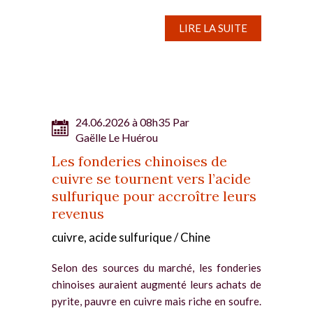
la semaine. Sur le ShFE, le contrat le plus
échangé a dévissé de...
LIRE LA SUITE
24.06.2026 à 08h35 Par
Gaëlle Le Huérou
Les fonderies chinoises de
cuivre se tournent vers l’acide
sulfurique pour accroître leurs
revenus
cuivre, acide sulfurique / Chine
Selon des sources du marché, les fonderies
chinoises auraient augmenté leurs achats de
pyrite, pauvre en cuivre mais riche en soufre.