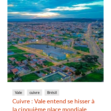
Vale
cuivre
Brésil
Cuivre : Vale entend se hisser à
la cinquième place mondiale