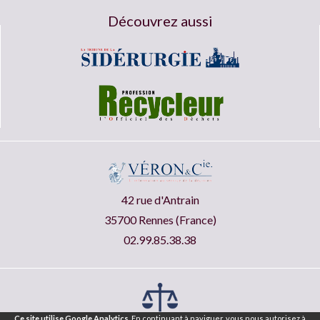
Découvrez aussi
42 rue d'Antrain
35700 Rennes (France)
02.99.85.38.38
Ce site utilise Google Analytics.
En continuant à naviguer, vous nous autorisez à