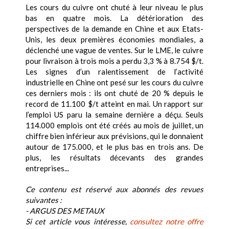
Les cours du cuivre ont chuté à leur niveau le plus
bas en quatre mois. La détérioration des
perspectives de la demande en Chine et aux Etats-
Unis, les deux premières économies mondiales, a
déclenché une vague de ventes. Sur le LME, le cuivre
pour livraison à trois mois a perdu 3,3 % à 8.754 $/t.
Les signes d’un ralentissement de l’activité
industrielle en Chine ont pesé sur les cours du cuivre
ces derniers mois : ils ont chuté de 20 % depuis le
record de 11.100 $/t atteint en mai. Un rapport sur
l’emploi US paru la semaine dernière a déçu. Seuls
114.000 emplois ont été créés au mois de juillet, un
chiffre bien inférieur aux prévisions, qui le donnaient
autour de 175.000, et le plus bas en trois ans. De
plus, les résultats décevants des grandes
entreprises...
Ce contenu est réservé aux abonnés des revues
suivantes :
- ARGUS DES METAUX
Si cet article vous intéresse,
consultez notre offre