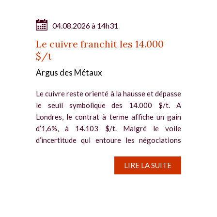
04.08.2026 à 14h31
Le cuivre franchit les 14.000
$/t
Argus des Métaux
Le cuivre reste orienté à la hausse et dépasse
le seuil symbolique des 14.000 $/t. A
Londres, le contrat à terme affiche un gain
d’1,6%, à 14.103 $/t. Malgré le voile
d’incertitude qui entoure les négociations
entre les Etats-Unis et...
LIRE LA SUITE