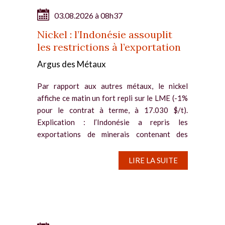
03.08.2026 à 08h37
Nickel : l’Indonésie assouplit
les restrictions à l’exportation
Argus des Métaux
Par rapport aux autres métaux, le nickel
affiche ce matin un fort repli sur le LME (-1%
pour le contrat à terme, à 17.030 $/t).
Explication : l’Indonésie a repris les
exportations de minerais contenant des
sous-produits de terres rares, ce...
LIRE LA SUITE