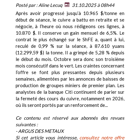
Posté par :
Aline Lecuq
31.10.2025 à 08h44
Après avoir progressé jusqu’à 10.965 $/tonne en
début de séance, le cuivre a battu en retraite et se
négocie, à l’heure où nous rédigeons ces lignes, à
10.870 $. Il conserve un gain mensuel de 6,5%. Le
contrat le plus échangé sur le ShFE a, quant à lui,
reculé de 0,99 % sur la séance, à 87.610 yuans
(12.299,59 $) la tonne. Il a grimpé de 5,28 % depuis
le début du mois. Octobre sera donc son troisième
mois consécutif dans le vert. Les craintes concernant
l’offre se font plus pressantes depuis plusieurs
semaines, alimentées par les annonces de baisses de
production de groupes miniers de premier plan. Les
analystes de la banque Citi continuent de parier sur
la fermeté des cours du cuivre, notamment en 2026,
où ils seront portés par un renforcement de...
Ce contenu est réservé aux abonnés des revues
suivantes :
- ARGUS DES METAUX
Si cet article vous intéresse,
consultez notre offre