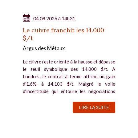
04.08.2026 à 14h31
Le cuivre franchit les 14.000
$/t
Argus des Métaux
Le cuivre reste orienté à la hausse et dépasse
le seuil symbolique des 14.000 $/t. A
Londres, le contrat à terme affiche un gain
d’1,6%, à 14.103 $/t. Malgré le voile
d’incertitude qui entoure les négociations
entre les Etats-Unis et...
LIRE LA SUITE