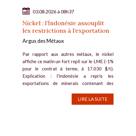
03.08.2026 à 08h37
Nickel : l’Indonésie assouplit
les restrictions à l’exportation
Argus des Métaux
Par rapport aux autres métaux, le nickel
affiche ce matin un fort repli sur le LME (-1%
pour le contrat à terme, à 17.030 $/t).
Explication : l’Indonésie a repris les
exportations de minerais contenant des
sous-produits de terres rares, ce...
LIRE LA SUITE