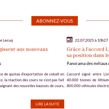
ABONNEZ-VOUS
ne Lecuq
22.07.2025 à 10h27
agissent aux nouveaux
Grâce à l’accord Li
sa position dans l
s
Panorama des métaux 
ce de quotas d’exportation de cobalt en
L’accord signé entre Liv
 la réaction des cours ne s’est pas fait
40.000 tonnes de lithium d
raignant des nouvelles hausses de cours,
800.000 véhicules électriqu
LIRE LA SUITE