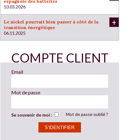
espagnole des batteries
10.03.2026
+
Le nickel pourrait bien passer à côté de la
transition énergétique
06.11.2025
COMPTE CLIENT
Email
Mot de passe
Mot de passe oublié ?
Se souvenir de moi :