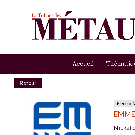
Accueil
Thématiq
Retour
Electro 
EMME c
Nickel 