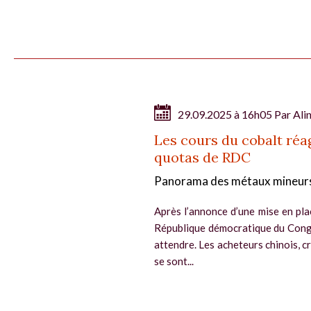
29.09.2025 à 16h05 Par
Ali
Les cours du cobalt ré
quotas de RDC
Panorama des métaux mineur
Après l’annonce d’une mise en pla
République démocratique du Congo,
attendre. Les acheteurs chinois, c
se sont...