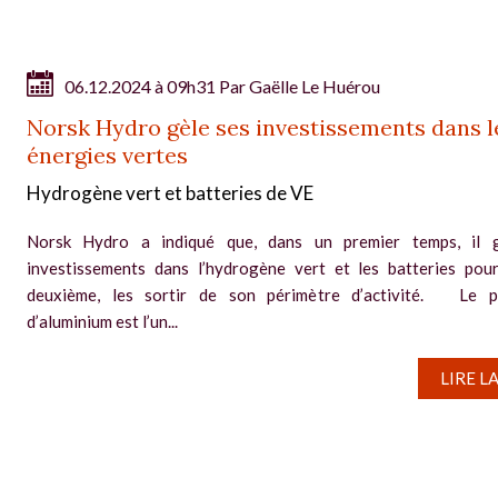
06.12.2024 à 09h31 Par
Gaëlle Le Huérou
Norsk Hydro gèle ses investissements dans l
énergies vertes
Hydrogène vert et batteries de VE
Norsk Hydro a indiqué que, dans un premier temps, il g
investissements dans l’hydrogène vert et les batteries pou
deuxième, les sortir de son périmètre d’activité. Le p
d’aluminium est l’un...
LIRE L