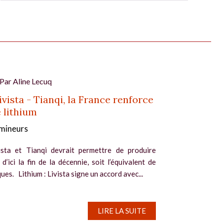
 Par
Aline Lecuq
vista - Tianqi, la France renforce
e lithium
mineurs
ista et Tianqi devrait permettre de produire
’ici la fin de la décennie, soit l’équivalent de
es. Lithium : Livista signe un accord avec...
LIRE LA SUITE