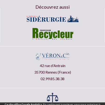
Découvrez aussi
42 rue d'Antrain
35700 Rennes (France)
02.99.85.38.38
Ce site utilise Google Analytics.
En continuant à naviguer, vous nous autorisez à