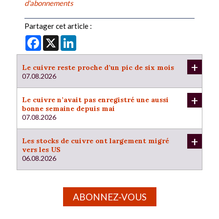
d'abonnements
Partager cet article :
Facebook
X
LinkedIn
+
Le cuivre reste proche d’un pic de six mois
07.08.2026
+
Le cuivre n’avait pas enregistré une aussi
bonne semaine depuis mai
07.08.2026
+
Les stocks de cuivre ont largement migré
vers les US
06.08.2026
ABONNEZ-VOUS