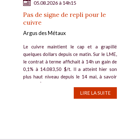
05.08.2026 à 14h15
Pas de signe de repli pour le
cuivre
Argus des Métaux
Le cuivre maintient le cap et a grapillé
quelques dollars depuis ce matin. Sur le LME,
le contrat à terme affichait à 14h un gain de
0,1% à 14.083,50 $/t. Il a atteint hier son
plus haut niveau depuis le 14 mai, à savoir
14.117 $/t. Des...
LIRE LA SUITE