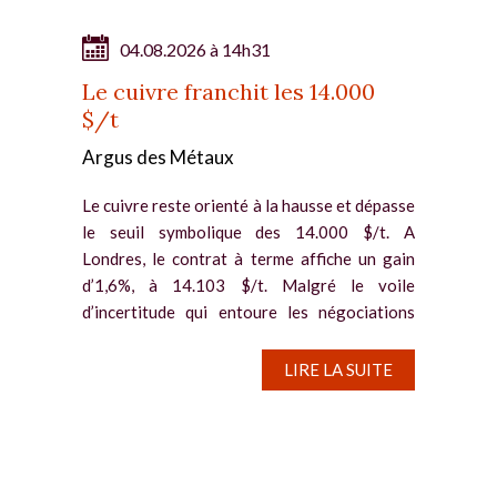
04.08.2026 à 14h31
Le cuivre franchit les 14.000
$/t
Argus des Métaux
Le cuivre reste orienté à la hausse et dépasse
le seuil symbolique des 14.000 $/t. A
Londres, le contrat à terme affiche un gain
d’1,6%, à 14.103 $/t. Malgré le voile
d’incertitude qui entoure les négociations
entre les Etats-Unis et...
LIRE LA SUITE