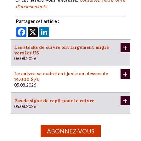
d'abonnements
Partager cet article :
Facebook
X
LinkedIn
+
Les stocks de cuivre ont largement migré
vers les US
06.08.2026
+
Le cuivre se maintient juste au-dessus de
14.000 $/t
05.08.2026
+
Pas de signe de repli pour le cuivre
05.08.2026
ABONNEZ-VOUS