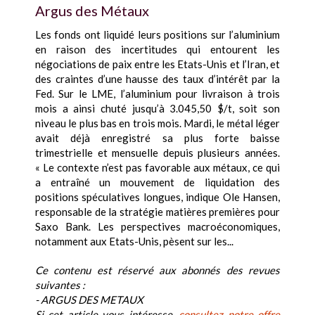
Argus des Métaux
Les fonds ont liquidé leurs positions sur l’aluminium
en raison des incertitudes qui entourent les
négociations de paix entre les Etats-Unis et l’Iran, et
des craintes d’une hausse des taux d’intérêt par la
Fed. Sur le LME, l’aluminium pour livraison à trois
mois a ainsi chuté jusqu’à 3.045,50 $/t, soit son
niveau le plus bas en trois mois. Mardi, le métal léger
avait déjà enregistré sa plus forte baisse
trimestrielle et mensuelle depuis plusieurs années.
« Le contexte n’est pas favorable aux métaux, ce qui
a entraîné un mouvement de liquidation des
positions spéculatives longues, indique Ole Hansen,
responsable de la stratégie matières premières pour
Saxo Bank. Les perspectives macroéconomiques,
notamment aux Etats-Unis, pèsent sur les...
Ce contenu est réservé aux abonnés des revues
suivantes :
- ARGUS DES METAUX
Si cet article vous intéresse,
consultez notre offre