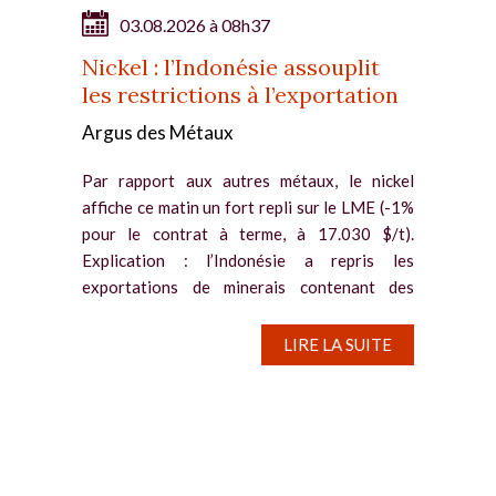
03.08.2026 à 08h37
Nickel : l’Indonésie assouplit
les restrictions à l’exportation
Argus des Métaux
Par rapport aux autres métaux, le nickel
affiche ce matin un fort repli sur le LME (-1%
pour le contrat à terme, à 17.030 $/t).
Explication : l’Indonésie a repris les
exportations de minerais contenant des
sous-produits de terres rares, ce...
LIRE LA SUITE