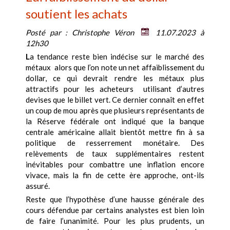
soutient les achats
Posté par :
Christophe Véron
11.07.2023 à
12h30
L
a tendance reste bien indécise sur le marché des
métaux alors que l’on note un net affaiblissement du
dollar, ce qui devrait rendre les métaux plus
attractifs pour les acheteurs utilisant d’autres
devises que le billet vert. Ce dernier connaît en effet
un coup de mou après que plusieurs représentants de
la Réserve fédérale ont indiqué que la banque
centrale américaine allait bientôt mettre fin à sa
politique de resserrement monétaire. Des
relèvements de taux supplémentaires restent
inévitables pour combattre une inflation encore
vivace, mais la fin de cette ère approche, ont-ils
assuré.
Reste que l’hypothèse d’une hausse générale des
cours défendue par certains analystes est bien loin
de faire l’unanimité. Pour les plus prudents, un