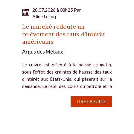
28.07.2026 à 08h25 Par
Aline Lecuq
Le marché redoute un
relèvement des taux d’intérêt
américains
Argus des Métaux
Le cuivre est orienté à la baisse ce matin,
sous l’effet des craintes de hausse des taux
d’intérêt aux Etats-Unis, qui pèserait sur la
demande. Le repli des cours du pétrole et la
pause du conflit au Moyen-Orient ne
parviennent pas à...
LIRE LA SUITE