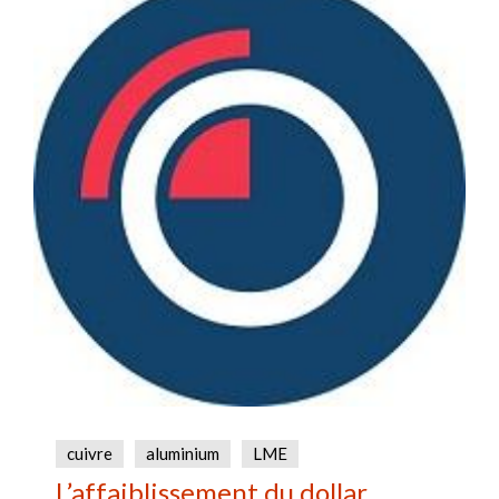
cuivre
aluminium
LME
L’affaiblissement du dollar