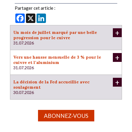
Partager cet article :
Facebook
X
LinkedIn
+
Un mois de juillet marqué par une belle
progression pour le cuivre
31.07.2026
+
Vers une hausse mensuelle de 3 % pour le
cuivre et l’aluminium
31.07.2026
+
La décision de la Fed accueillie avec
soulagement
30.07.2026
ABONNEZ-VOUS