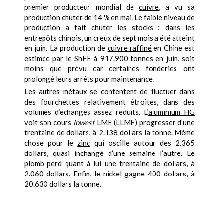
premier producteur mondial de
cuivre
, a vu sa
production chuter de 14 % en mai. Le faible niveau de
production a fait chuter les stocks : dans les
entrepôts chinois, un creux de sept mois a été atteint
en juin. La production de
cuivre raffiné
en Chine est
estimée par le ShFE à 917.900 tonnes en juin, soit
moins que prévu car certaines fonderies ont
prolongé leurs arrêts pour maintenance.
Les autres métaux se contentent de fluctuer dans
des fourchettes relativement étroites, dans des
volumes d’échanges assez réduits. L’
aluminium HG
voit son cours
lowest
LME (LLME) progresser d’une
trentaine de dollars, à 2.138 dollars la tonne. Même
chose pour le
zinc
qui oscille autour des 2.365
dollars, quasi inchangé d’une semaine l’autre. Le
plomb
perd quant à lui une trentaine de dollars, à
2.060 dollars. Enfin, le
nickel
gagne 400 dollars, à
20.630 dollars la tonne.