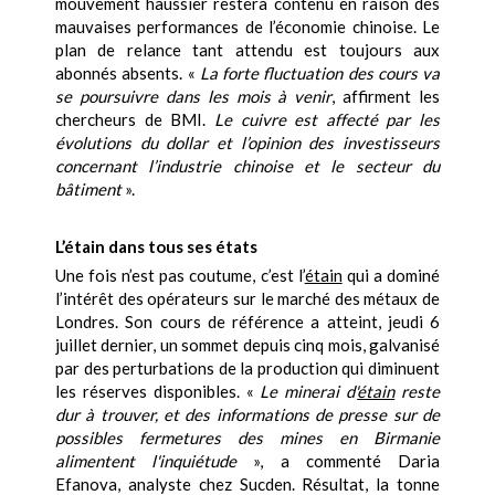
mouvement haussier restera contenu en raison des
mauvaises performances de l’économie chinoise. Le
plan de relance tant attendu est toujours aux
abonnés absents. «
La forte fluctuation des cours va
se poursuivre dans les mois à venir
, affirment les
chercheurs de BMI.
Le cuivre est affecté par
les
évolutions du dollar et l’opinion des investisseurs
concernant l’industrie chinoise et le secteur du
bâtiment
».
L’étain dans tous ses états
Une fois n’est pas coutume, c’est l’
étain
qui a dominé
l’intérêt des opérateurs sur le marché des métaux de
Londres. Son cours de référence a atteint, jeudi 6
juillet dernier, un sommet depuis cinq mois, galvanisé
par des perturbations de la production qui diminuent
les réserves disponibles. «
Le minerai d'
étain
reste
dur à trouver, et des informations de presse sur de
possibles fermetures des mines en Birmanie
alimentent l'inquiétude
», a commenté Daria
Efanova, analyste chez Sucden. Résultat, la tonne