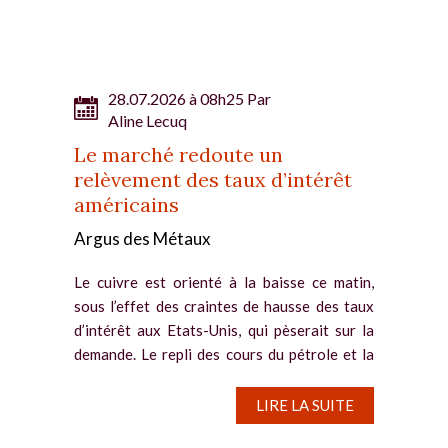
28.07.2026 à 08h25 Par
Aline Lecuq
Le marché redoute un
relèvement des taux d’intérêt
américains
Argus des Métaux
Le cuivre est orienté à la baisse ce matin,
sous l’effet des craintes de hausse des taux
d’intérêt aux Etats-Unis, qui pèserait sur la
demande. Le repli des cours du pétrole et la
pause du conflit au Moyen-Orient ne
parviennent pas à...
LIRE LA SUITE