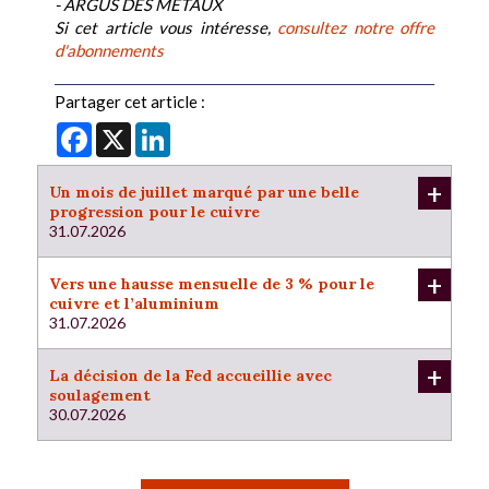
- ARGUS DES METAUX
Si cet article vous intéresse,
consultez notre offre
d'abonnements
Partager cet article :
Facebook
X
LinkedIn
+
Un mois de juillet marqué par une belle
progression pour le cuivre
31.07.2026
+
Vers une hausse mensuelle de 3 % pour le
cuivre et l’aluminium
31.07.2026
+
La décision de la Fed accueillie avec
soulagement
30.07.2026