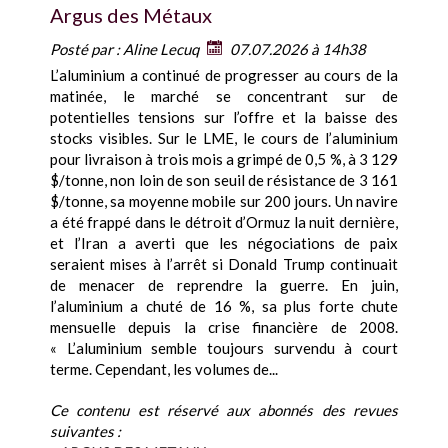
Argus des Métaux
Posté par :
Aline Lecuq
07.07.2026 à 14h38
L’aluminium a continué de progresser au cours de la
matinée, le marché se concentrant sur de
potentielles tensions sur l’offre et la baisse des
stocks visibles. Sur le LME, le cours de l’aluminium
pour livraison à trois mois a grimpé de 0,5 %, à 3 129
$/tonne, non loin de son seuil de résistance de 3 161
$/tonne, sa moyenne mobile sur 200 jours. Un navire
a été frappé dans le détroit d’Ormuz la nuit dernière,
et l’Iran a averti que les négociations de paix
seraient mises à l’arrêt si Donald Trump continuait
de menacer de reprendre la guerre. En juin,
l’aluminium a chuté de 16 %, sa plus forte chute
mensuelle depuis la crise financière de 2008.
« L’aluminium semble toujours survendu à court
terme. Cependant, les volumes de...
Ce contenu est réservé aux abonnés des revues
suivantes :