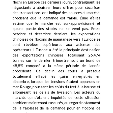
fléchi en Europe ces derniers jours, contraignant les
négociants à abaisser leurs offres pour sécuriser
des transactions, ont indiqué des sources du marché,
précisant que la demande est faible. L’une d’elles
estime que le marché est sur-approvisionné et
qu’une partie des stocks ne se vend pas. Entre
octobre et décembre derniers, les exportations
chinoises de
flocons de manganèse
vers l’Europe se
sont révélées supérieures aux attentes des
opérateurs. L’Europe a été la principale destination
des exportations chinoises, totalisant 26.474
tonnes sur le dernier trimestre, soit un bond de
48,8% comparé à la même période de l’année
précédente. Ce déclin des cours a presque
totalement effacé les gains enregistrés en
décembre, lorsque les tensions étaient apparues en
mer Rouge, poussant les coûts du fret à la hausse et
allongeant les délais de livraison. Les acteurs du
marché, qui s’étaient inquiétés de cette situation
semblent maintenant rassurés, au regard notamment
de la faiblesse de la demande pour en
flocons de