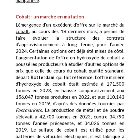
manganèse
.
Cobalt : un marché en mutation
L’émergence d’un excédent d’offre sur le marché du
cobalt
, au cours des 18 derniers mois, a permis de
faire évoluer la structure des contrats
d’approvisionnement à long terme, pour l’année
2024. Certaines options ont déjà été mises de côté.
L’augmentation de l’offre en
hydroxyde de cobalt
a
poussé les producteurs à étudier d’autres options de
prix que celle du cours du
cobalt qualité standard
,
départ
Rotterdam
, qui fait référence. L’offre minière
d’
hydroxyde de cobalt
était estimée à 171.500
tonnes en 2023, en hausse comparativement aux
156.047 tonnes produites en 2022, et aux 110.143
tonnes en 2019, d’après des données fournies par
Fastmarkets
. La production de métal et de poudre
s’élevait à 42.700 tonnes en 2023, contre 34.790
tonnes l’année précédente, et 34.026 tonnes en
2019. Le
sulfate de cobalt
est utilisé pour les
batteries de véhicules électriques, il est fabriqué à