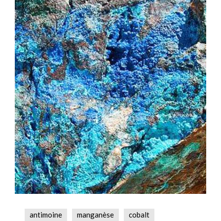
antimoine
manganèse
cobalt