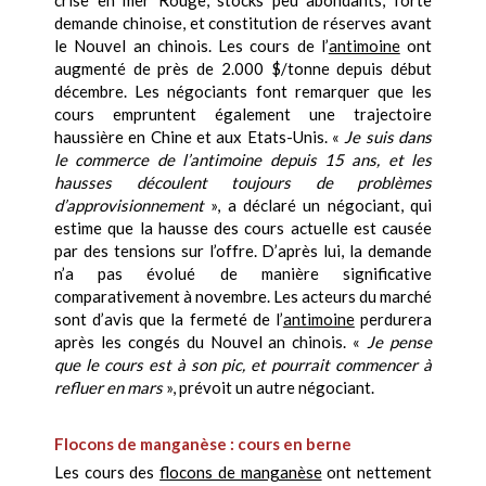
crise en mer Rouge, stocks peu abondants, forte
demande chinoise, et constitution de réserves avant
le Nouvel an chinois. Les cours de l’
antimoine
ont
augmenté de près de 2.000 $/tonne depuis début
décembre. Les négociants font remarquer que les
cours empruntent également une trajectoire
haussière en Chine et aux Etats-Unis. «
Je suis dans
le commerce de l’antimoine depuis 15 ans, et les
hausses découlent toujours de problèmes
d’approvisionnement
», a déclaré un négociant, qui
estime que la hausse des cours actuelle est causée
par des tensions sur l’offre. D’après lui, la demande
n’a pas évolué de manière significative
comparativement à novembre. Les acteurs du marché
sont d’avis que la fermeté de l’
antimoine
perdurera
après les congés du Nouvel an chinois. «
Je pense
que le cours est à son pic, et pourrait commencer à
refluer en mars
», prévoit un autre négociant.
Flocons de manganèse : cours en berne
Les cours des
flocons de manganèse
ont nettement