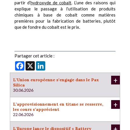
partir d’
hydroxyde de cobalt
. L’une des raisons qui
explique le passage à l’utilisation de produits
chimiques à base de cobalt comme matières
premières pour la fabrication de batteries, plutôt
que de fondre du cobalt est le prix.
Partager cet article :
Facebook
X
LinkedIn
+
L’Union européenne s’engage dans le Pax
Silica
30.06.2026
+
L’approvisionnement en titane se resserre,
les cours s’apprécient
22.06.2026
+
L’Europe lance le dispositif « Battery