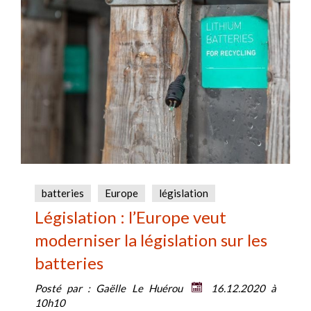
batteries
Europe
législation
Législation : l’Europe veut
moderniser la législation sur les
batteries
Posté par :
Gaëlle Le Huérou
16.12.2020 à
10h10