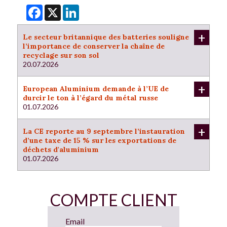
Facebook
X
LinkedIn
+
Le secteur britannique des batteries souligne
l’importance de conserver la chaîne de
recyclage sur son sol
20.07.2026
+
European Aluminium demande à l’UE de
durcir le ton à l’égard du métal russe
01.07.2026
+
La CE reporte au 9 septembre l’instauration
d’une taxe de 15 % sur les exportations de
déchets d'aluminium
01.07.2026
COMPTE CLIENT
Email