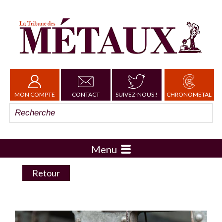
MON COMPTE
CONTACT
SUIVEZ-NOUS !
CHRONOMETAL
Menu
Retour