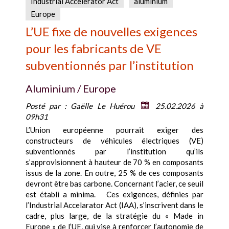
Industrial Accelerator Act
aluminium
Europe
L’UE fixe de nouvelles exigences
pour les fabricants de VE
subventionnés par l’institution
Aluminium / Europe
Posté par :
Gaëlle Le Huérou
25.02.2026 à
09h31
L’Union européenne pourrait exiger des
constructeurs de véhicules électriques (VE)
subventionnés par l’institution qu’ils
s’approvisionnent à hauteur de 70 % en composants
issus de la zone. En outre, 25 % de ces composants
devront être bas carbone. Concernant l’acier, ce seuil
est établi a minima. Ces exigences, définies par
l’Industrial Accelarator Act (IAA), s’inscrivent dans le
cadre, plus large, de la stratégie du « Made in
Europe » de l’UE, qui vise à renforcer l’autonomie de