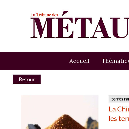
Accueil
Thématiq
Retour
terres ra
La Chi
les ter