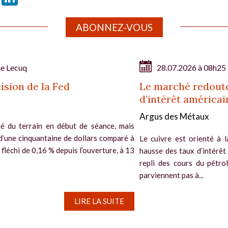
ABONNEZ-VOUS
ne Lecuq
28.07.2026 à 08h25
ision de la Fed
Le marché redoute
d’intérêt américai
Argus des Métaux
é du terrain en début de séance, mais
d’une cinquantaine de dollars comparé à
Le cuivre est orienté à l
si fléchi de 0,16 % depuis l’ouverture, à 13
hausse des taux d’intérêt
repli des cours du pétro
parviennent pas à...
LIRE LA SUITE