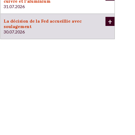
cuivre et l’aluminium
31.07.2026
+
La décision de la Fed accueillie avec
soulagement
30.07.2026