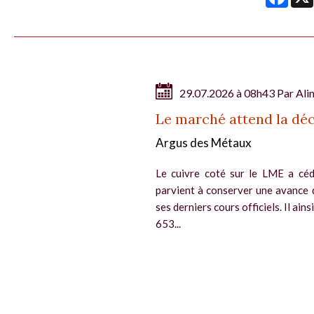
29.07.2026 à 08h43 Par
Ali
Le marché attend la déc
Argus des Métaux
Le cuivre coté sur le LME a céd
parvient à conserver une avance 
ses derniers cours officiels. Il ain
653...