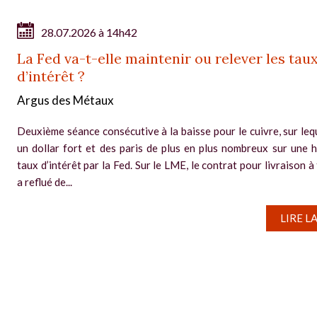
28.07.2026 à 14h42
La Fed va-t-elle maintenir ou relever les tau
d’intérêt ?
Argus des Métaux
Deuxième séance consécutive à la baisse pour le cuivre, sur leq
un dollar fort et des paris de plus en plus nombreux sur une 
taux d’intérêt par la Fed. Sur le LME, le contrat pour livraison à
a reflué de...
LIRE L