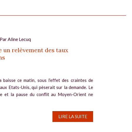
 Par
Aline Lecuq
 un relèvement des taux
ns
a baisse ce matin, sous l’effet des craintes de
 aux Etats-Unis, qui pèserait sur la demande. Le
le et la pause du conflit au Moyen-Orient ne
LIRE LA SUITE