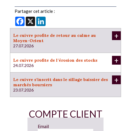
Partager cet article :
Facebook
X
LinkedIn
+
Le cuivre profite de retour au calme au
Moyen-Orient
27.07.2026
+
Le cuivre profite de l’érosion des stocks
24.07.2026
+
Le cuivre s’inscrit dans le sillage baissier des
marchés boursiers
23.07.2026
COMPTE CLIENT
Email