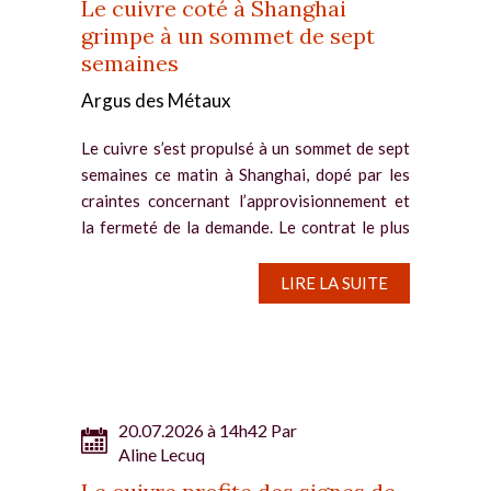
Le cuivre coté à Shanghai
grimpe à un sommet de sept
semaines
Argus des Métaux
Le cuivre s’est propulsé à un sommet de sept
semaines ce matin à Shanghai, dopé par les
craintes concernant l’approvisionnement et
la fermeté de la demande. Le contrat le plus
échangé a ainsi progressé de 1,21 %, à 106
100 yuans (15...
LIRE LA SUITE
20.07.2026 à 14h42 Par
Aline Lecuq