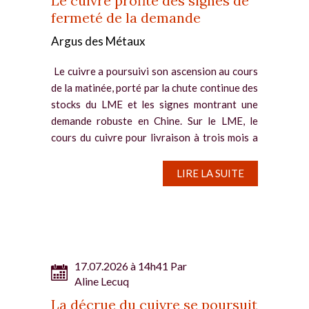
Le cuivre profite des signes de
fermeté de la demande
Argus des Métaux
Le cuivre a poursuivi son ascension au cours
de la matinée, porté par la chute continue des
stocks du LME et les signes montrant une
demande robuste en Chine. Sur le LME, le
cours du cuivre pour livraison à trois mois a
grimpé de 0,5...
LIRE LA SUITE
17.07.2026 à 14h41 Par
Aline Lecuq
La décrue du cuivre se poursuit