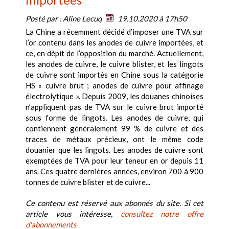
Posté par :
Aline Lecuq
19.10.2020 à 17h50
La Chine a récemment décidé d’imposer une TVA sur
l’or contenu dans les anodes de cuivre importées, et
ce, en dépit de l’opposition du marché. Actuellement,
les anodes de cuivre, le cuivre blister, et les lingots
de cuivre sont importés en Chine sous la catégorie
HS « cuivre brut ; anodes de cuivre pour affinage
électrolytique ». Depuis 2009, les douanes chinoises
n’appliquent pas de TVA sur le cuivre brut importé
sous forme de lingots. Les anodes de cuivre, qui
contiennent généralement 99 % de cuivre et des
traces de métaux précieux, ont le même code
douanier que les lingots. Les anodes de cuivre sont
exemptées de TVA pour leur teneur en or depuis 11
ans. Ces quatre dernières années, environ 700 à 900
tonnes de cuivre blister et de cuivre...
Ce contenu est réservé aux abonnés du site. Si cet
article vous intéresse,
consultez notre offre
d'abonnements