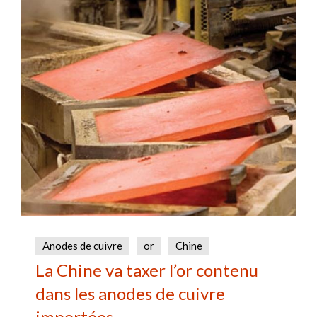
Anodes de cuivre
or
Chine
La Chine va taxer l’or contenu
dans les anodes de cuivre
importées