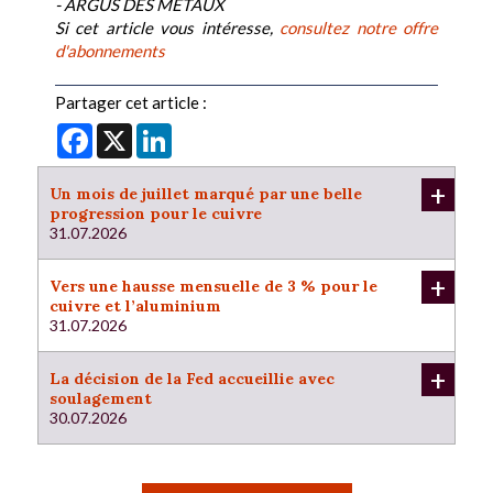
- ARGUS DES METAUX
Si cet article vous intéresse,
consultez notre offre
d'abonnements
Partager cet article :
Facebook
X
LinkedIn
+
Un mois de juillet marqué par une belle
progression pour le cuivre
31.07.2026
+
Vers une hausse mensuelle de 3 % pour le
cuivre et l’aluminium
31.07.2026
+
La décision de la Fed accueillie avec
soulagement
30.07.2026