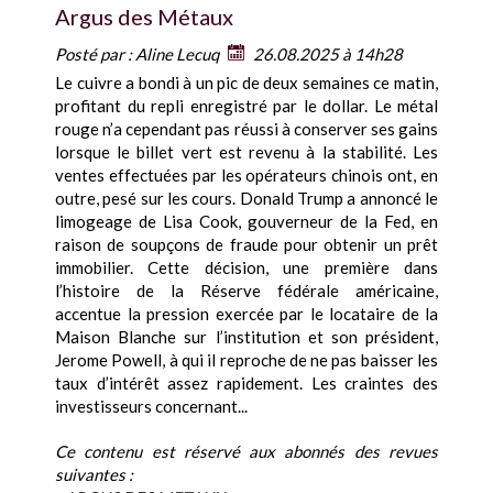
Argus des Métaux
Posté par :
Aline Lecuq
26.08.2025 à 14h28
Le cuivre a bondi à un pic de deux semaines ce matin,
profitant du repli enregistré par le dollar. Le métal
rouge n’a cependant pas réussi à conserver ses gains
lorsque le billet vert est revenu à la stabilité. Les
ventes effectuées par les opérateurs chinois ont, en
outre, pesé sur les cours. Donald Trump a annoncé le
limogeage de Lisa Cook, gouverneur de la Fed, en
raison de soupçons de fraude pour obtenir un prêt
immobilier. Cette décision, une première dans
l’histoire de la Réserve fédérale américaine,
accentue la pression exercée par le locataire de la
Maison Blanche sur l’institution et son président,
Jerome Powell, à qui il reproche de ne pas baisser les
taux d’intérêt assez rapidement. Les craintes des
investisseurs concernant...
Ce contenu est réservé aux abonnés des revues
suivantes :