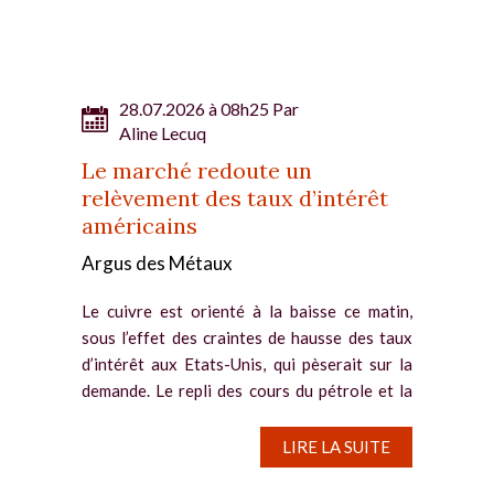
28.07.2026 à 08h25 Par
Aline Lecuq
Le marché redoute un
relèvement des taux d’intérêt
américains
Argus des Métaux
Le cuivre est orienté à la baisse ce matin,
sous l’effet des craintes de hausse des taux
d’intérêt aux Etats-Unis, qui pèserait sur la
demande. Le repli des cours du pétrole et la
pause du conflit au Moyen-Orient ne
parviennent pas à...
LIRE LA SUITE