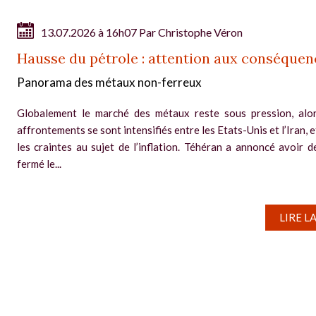
13.07.2026 à 16h07 Par
Christophe Véron
Hausse du pétrole : attention aux conséquen
Panorama des métaux non-ferreux
Globalement le marché des métaux reste sous pression, alo
affrontements se sont intensifiés entre les Etats-Unis et l’Iran, 
les craintes au sujet de l’inflation. Téhéran a annoncé avoir 
fermé le...
LIRE L