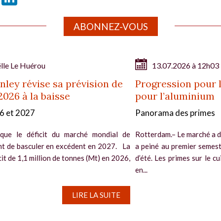
ABONNEZ-VOUS
lle Le Huérou
13.07.2026 à 12h03
ley révise sa prévision de
Progression pour l
2026 à la baisse
pour l’aluminium
26 et 2027
Panorama des primes
que le déficit du marché mondial de
Rotterdam.– Le marché a d
ant de basculer en excédent en 2027. La
a peiné au premier semest
it de 1,1 million de tonnes (Mt) en 2026,
d’été. Les primes sur le c
en...
LIRE LA SUITE