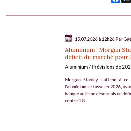
15.07.2026 à 12h26 Par
Gaë
Aluminium : Morgan Stan
déficit du marché pour 
Aluminium / Prévisions de 20
Morgan Stanley s’attend à ce 
l’aluminium se tasse en 2026, av
banque anticipe désormais un défic
contre 1,8...