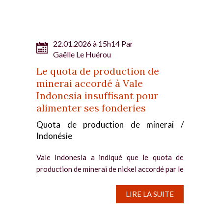
22.01.2026 à 15h14 Par
Gaëlle Le Huérou
Le quota de production de
minerai accordé à Vale
Indonesia insuffisant pour
alimenter ses fonderies
Quota de production de minerai /
Indonésie
Vale Indonesia a indiqué que le quota de
production de minerai de nickel accordé par le
gouvernement indonésien sera insuffisant
pour approvisionner ses fonderies, qui
LIRE LA SUITE
entreront en service au cours des prochains
mois. La semaine...