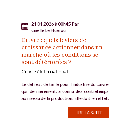
21.01.2026 à 08h45 Par
Gaëlle Le Huérou
Cuivre : quels leviers de
croissance actionner dans un
marché où les conditions se
sont détériorées ?
Cuivre / International
Le défi est de taille pour l’industrie du cuivre
qui, dernièrement, a connu des contretemps
au niveau de la production. Elle doit, en effet,
répondre à l’accroissement significatif de la
demande, alors que les coûts de production...
LIRE LA SUITE