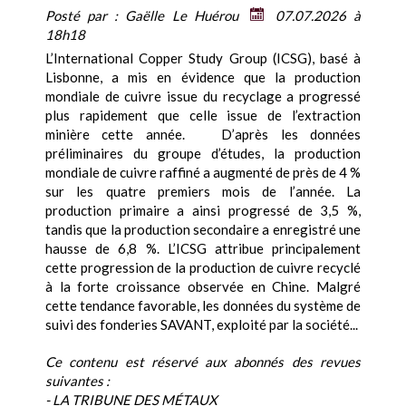
Posté par :
Gaëlle Le Huérou
07.07.2026 à
18h18
L’International Copper Study Group (ICSG), basé à
Lisbonne, a mis en évidence que la production
mondiale de cuivre issue du recyclage a progressé
plus rapidement que celle issue de l’extraction
minière cette année. D’après les données
préliminaires du groupe d’études, la production
mondiale de cuivre raffiné a augmenté de près de 4 %
sur les quatre premiers mois de l’année. La
production primaire a ainsi progressé de 3,5 %,
tandis que la production secondaire a enregistré une
hausse de 6,8 %. L’ICSG attribue principalement
cette progression de la production de cuivre recyclé
à la forte croissance observée en Chine. Malgré
cette tendance favorable, les données du système de
suivi des fonderies SAVANT, exploité par la société...
Ce contenu est réservé aux abonnés des revues
suivantes :
- LA TRIBUNE DES MÉTAUX