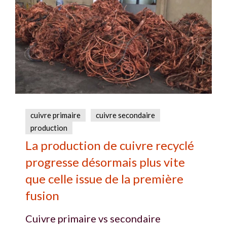
cuivre primaire
cuivre secondaire
production
La production de cuivre recyclé
progresse désormais plus vite
que celle issue de la première
fusion
Cuivre primaire vs secondaire