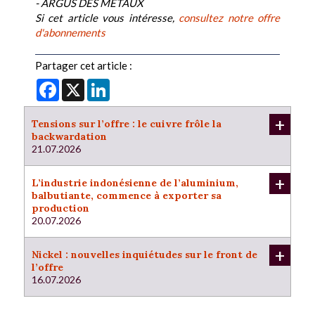
- ARGUS DES METAUX
Si cet article vous intéresse,
consultez notre offre
d'abonnements
Partager cet article :
Facebook
X
LinkedIn
+
Tensions sur l’offre : le cuivre frôle la
backwardation
21.07.2026
+
L’industrie indonésienne de l’aluminium,
balbutiante, commence à exporter sa
production
20.07.2026
+
Nickel : nouvelles inquiétudes sur le front de
l’offre
16.07.2026