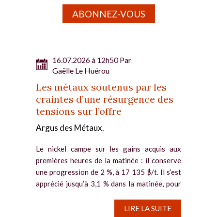
ABONNEZ-VOUS
16.07.2026 à 12h50 Par
Gaëlle Le Huérou
Les métaux soutenus par les
craintes d’une résurgence des
tensions sur l’offre
Argus des Métaux.
Le nickel campe sur les gains acquis aux
premières heures de la matinée : il conserve
une progression de 2 %, à 17 135 $/t. Il s’est
apprécié jusqu’à 3,1 % dans la matinée, pour
culminer à 17 330 $/t, soit son plus...
LIRE LA SUITE