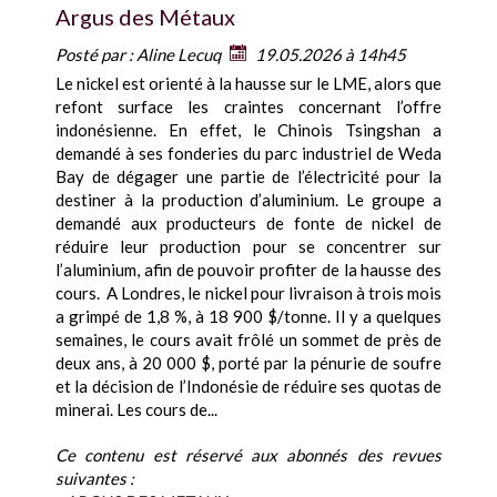
Argus des Métaux
Posté par :
Aline Lecuq
19.05.2026 à 14h45
Le nickel est orienté à la hausse sur le LME, alors que
refont surface les craintes concernant l’offre
indonésienne. En effet, le Chinois Tsingshan a
demandé à ses fonderies du parc industriel de Weda
Bay de dégager une partie de l’électricité pour la
destiner à la production d’aluminium. Le groupe a
demandé aux producteurs de fonte de nickel de
réduire leur production pour se concentrer sur
l’aluminium, afin de pouvoir profiter de la hausse des
cours. A Londres, le nickel pour livraison à trois mois
a grimpé de 1,8 %, à 18 900 $/tonne. Il y a quelques
semaines, le cours avait frôlé un sommet de près de
deux ans, à 20 000 $, porté par la pénurie de soufre
et la décision de l’Indonésie de réduire ses quotas de
minerai. Les cours de...
Ce contenu est réservé aux abonnés des revues
suivantes :