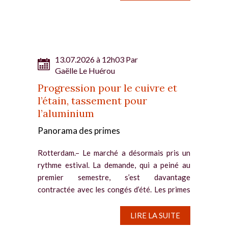
13.07.2026 à 12h03 Par
Gaëlle Le Huérou
Progression pour le cuivre et
l’étain, tassement pour
l’aluminium
Panorama des primes
Rotterdam.– Le marché a désormais pris un
rythme estival. La demande, qui a peiné au
premier semestre, s’est davantage
contractée avec les congés d’été. Les primes
sur le cuivre et l’étain font toutefois preuve
de fermeté en...
LIRE LA SUITE