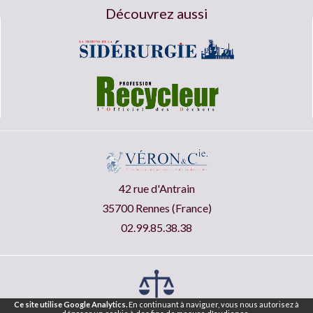
Découvrez aussi
42 rue d'Antrain
35700 Rennes (France)
02.99.85.38.38
Ce site utilise Google Analytics.
En continuant à naviguer, vous nous autorisez à