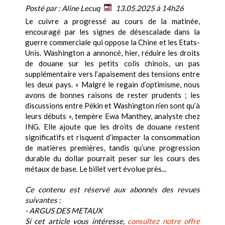
Posté par :
Aline Lecuq
13.05.2025 à 14h26
Le cuivre a progressé au cours de la matinée,
encouragé par les signes de désescalade dans la
guerre commerciale qui oppose la Chine et les Etats-
Unis. Washington a annoncé, hier, réduire les droits
de douane sur les petits colis chinois, un pas
supplémentaire vers l’apaisement des tensions entre
les deux pays. « Malgré le regain d’optimisme, nous
avons de bonnes raisons de rester prudents ; les
discussions entre Pékin et Washington n’en sont qu’à
leurs débuts », tempère Ewa Manthey, analyste chez
ING. Elle ajoute que les droits de douane restent
significatifs et risquent d’impacter la consommation
de matières premières, tandis qu’une progression
durable du dollar pourrait peser sur les cours des
métaux de base. Le billet vert évolue près...
Ce contenu est réservé aux abonnés des revues
suivantes :
- ARGUS DES METAUX
Si cet article vous intéresse,
consultez notre offre