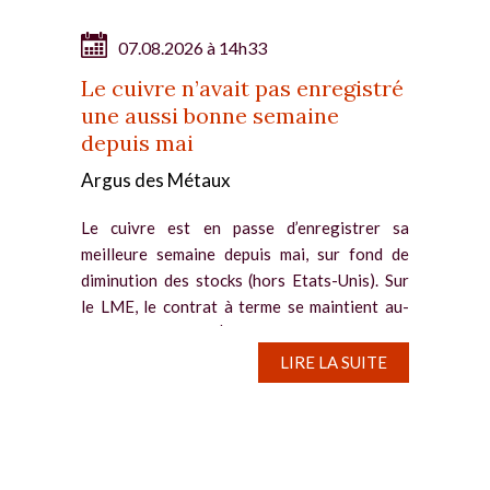
07.08.2026 à 14h33
Le cuivre n’avait pas enregistré
une aussi bonne semaine
depuis mai
Argus des Métaux
Le cuivre est en passe d’enregistrer sa
meilleure semaine depuis mai, sur fond de
diminution des stocks (hors Etats-Unis). Sur
le LME, le contrat à terme se maintient au-
dessus de 14.000 $/t et s’apprête à clôturer
la semaine avec un gain...
LIRE LA SUITE