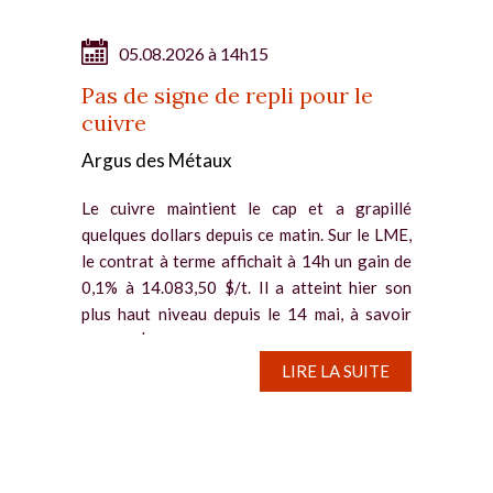
05.08.2026 à 14h15
Pas de signe de repli pour le
cuivre
Argus des Métaux
Le cuivre maintient le cap et a grapillé
quelques dollars depuis ce matin. Sur le LME,
le contrat à terme affichait à 14h un gain de
0,1% à 14.083,50 $/t. Il a atteint hier son
plus haut niveau depuis le 14 mai, à savoir
14.117 $/t. Des...
LIRE LA SUITE