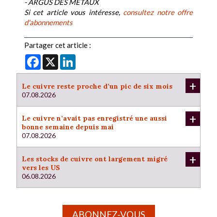
- ARGUS DES METAUX
Si cet article vous intéresse,
consultez notre offre
d'abonnements
Partager cet article :
Facebook
X
LinkedIn
+
Le cuivre reste proche d’un pic de six mois
07.08.2026
+
Le cuivre n’avait pas enregistré une aussi
bonne semaine depuis mai
07.08.2026
+
Les stocks de cuivre ont largement migré
vers les US
06.08.2026
ABONNEZ-VOUS