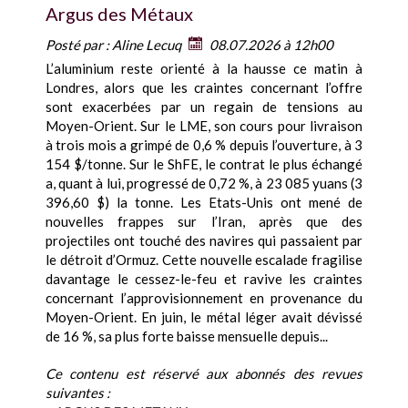
Argus des Métaux
Posté par :
Aline Lecuq
08.07.2026 à 12h00
L’aluminium reste orienté à la hausse ce matin à
Londres, alors que les craintes concernant l’offre
sont exacerbées par un regain de tensions au
Moyen-Orient. Sur le LME, son cours pour livraison
à trois mois a grimpé de 0,6 % depuis l’ouverture, à 3
154 $/tonne. Sur le ShFE, le contrat le plus échangé
a, quant à lui, progressé de 0,72 %, à 23 085 yuans (3
396,60 $) la tonne. Les Etats-Unis ont mené de
nouvelles frappes sur l’Iran, après que des
projectiles ont touché des navires qui passaient par
le détroit d’Ormuz. Cette nouvelle escalade fragilise
davantage le cessez-le-feu et ravive les craintes
concernant l’approvisionnement en provenance du
Moyen-Orient. En juin, le métal léger avait dévissé
de 16 %, sa plus forte baisse mensuelle depuis...
Ce contenu est réservé aux abonnés des revues
suivantes :