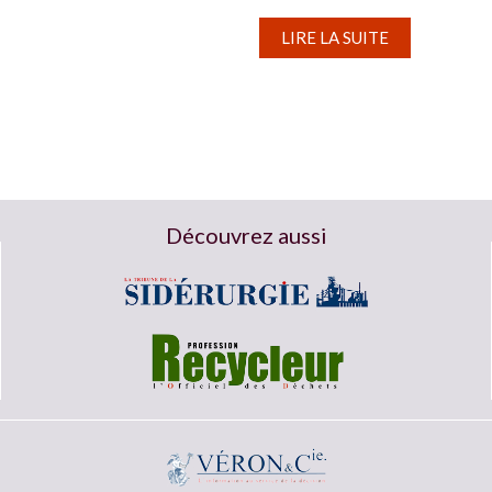
reflué de...
LIRE LA SUITE
Découvrez aussi