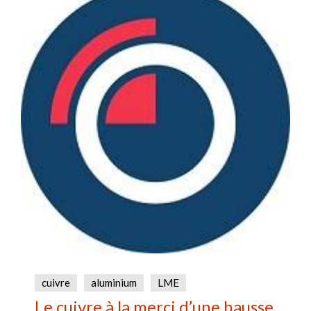
cuivre
aluminium
LME
Le cuivre à la merci d’une hausse