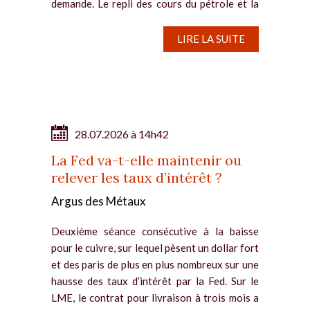
demande. Le repli des cours du pétrole et la
pause du conflit au Moyen-Orient ne
parviennent pas à...
LIRE LA SUITE
28.07.2026 à 14h42
La Fed va-t-elle maintenir ou
relever les taux d’intérêt ?
Argus des Métaux
Deuxième séance consécutive à la baisse
pour le cuivre, sur lequel pèsent un dollar fort
et des paris de plus en plus nombreux sur une
hausse des taux d’intérêt par la Fed. Sur le
LME, le contrat pour livraison à trois mois a