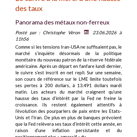
des taux
Panorama des métaux non-ferreux
Posté par :
Christophe Véron
23.06.2026 à
11h56
Comme si les tensions Iran-USA ne suffisaient pas, le
marché s’inquiète désormais de la politique
monétaire du nouveau patron de la réserve fédérale
américaine. Après un départ en fanfare lundi dernier,
le cuivre s’est inscrit en net repli. Sur une semaine,
son cours de référence sur le LME limite toutefois
ses pertes à 200 dollars, à 13.491 dollars mardi
matin. Les acteurs du marché craignent qu’une
hausse des taux d’intérêt par la Fed ne freine la
croissance. Ils restent également attentifs à
l’évolution des pourparlers de paix entre les Etats-
Unis et l’Iran. De plus en plus de banques prévoient
que la Fed relèvera ses taux d’intérêt cette année, en
raison d’une inflation persistante et du
positionnement plus « agressif » du...