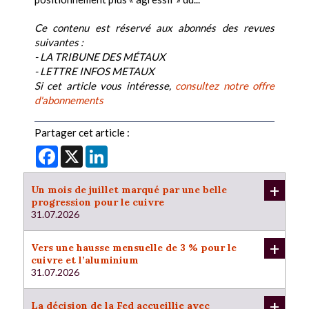
Ce contenu est réservé aux abonnés des revues
suivantes :
- LA TRIBUNE DES MÉTAUX
- LETTRE INFOS METAUX
Si cet article vous intéresse,
consultez notre offre
d'abonnements
Partager cet article :
Facebook
X
LinkedIn
+
Un mois de juillet marqué par une belle
progression pour le cuivre
31.07.2026
+
Vers une hausse mensuelle de 3 % pour le
cuivre et l’aluminium
31.07.2026
+
La décision de la Fed accueillie avec