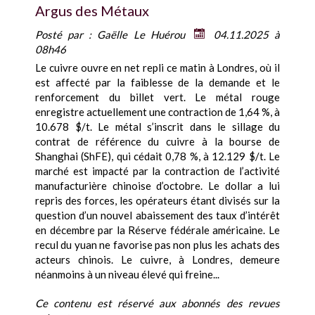
Argus des Métaux
Posté par :
Gaëlle Le Huérou
04.11.2025 à
08h46
Le cuivre ouvre en net repli ce matin à Londres, où il
est affecté par la faiblesse de la demande et le
renforcement du billet vert. Le métal rouge
enregistre actuellement une contraction de 1,64 %, à
10.678 $/t. Le métal s’inscrit dans le sillage du
contrat de référence du cuivre à la bourse de
Shanghai (ShFE), qui cédait 0,78 %, à 12.129 $/t. Le
marché est impacté par la contraction de l’activité
manufacturière chinoise d’octobre. Le dollar a lui
repris des forces, les opérateurs étant divisés sur la
question d’un nouvel abaissement des taux d’intérêt
en décembre par la Réserve fédérale américaine. Le
recul du yuan ne favorise pas non plus les achats des
acteurs chinois. Le cuivre, à Londres, demeure
néanmoins à un niveau élevé qui freine...
Ce contenu est réservé aux abonnés des revues