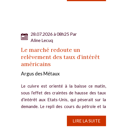
28.07.2026 à 08h25 Par
Aline Lecuq
Le marché redoute un
relèvement des taux d’intérêt
américains
Argus des Métaux
Le cuivre est orienté à la baisse ce matin,
sous l’effet des craintes de hausse des taux
d’intérêt aux Etats-Unis, qui pèserait sur la
demande. Le repli des cours du pétrole et la
pause du conflit au Moyen-Orient ne
parviennent pas à...
LIRE LA SUITE