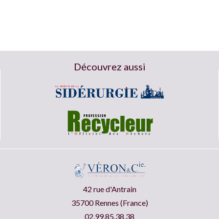
Découvrez aussi
42 rue d'Antrain
35700 Rennes (France)
02.99.85.38.38