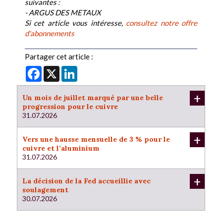
suivantes :
- ARGUS DES METAUX
Si cet article vous intéresse,
consultez notre offre
d'abonnements
Partager cet article :
Facebook
X
LinkedIn
+
Un mois de juillet marqué par une belle
progression pour le cuivre
31.07.2026
+
Vers une hausse mensuelle de 3 % pour le
cuivre et l’aluminium
31.07.2026
+
La décision de la Fed accueillie avec
soulagement
30.07.2026