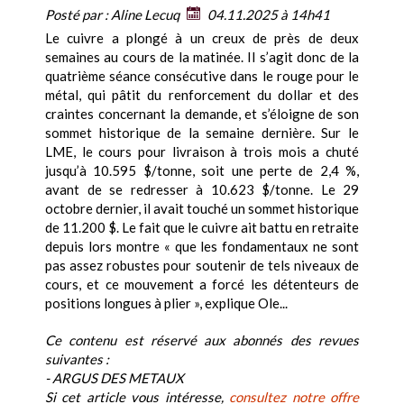
Posté par :
Aline Lecuq
04.11.2025 à 14h41
Le cuivre a plongé à un creux de près de deux
semaines au cours de la matinée. Il s’agit donc de la
quatrième séance consécutive dans le rouge pour le
métal, qui pâtit du renforcement du dollar et des
craintes concernant la demande, et s’éloigne de son
sommet historique de la semaine dernière. Sur le
LME, le cours pour livraison à trois mois a chuté
jusqu’à 10.595 $/tonne, soit une perte de 2,4 %,
avant de se redresser à 10.623 $/tonne. Le 29
octobre dernier, il avait touché un sommet historique
de 11.200 $. Le fait que le cuivre ait battu en retraite
depuis lors montre « que les fondamentaux ne sont
pas assez robustes pour soutenir de tels niveaux de
cours, et ce mouvement a forcé les détenteurs de
positions longues à plier », explique Ole...
Ce contenu est réservé aux abonnés des revues
suivantes :
- ARGUS DES METAUX
Si cet article vous intéresse,
consultez notre offre