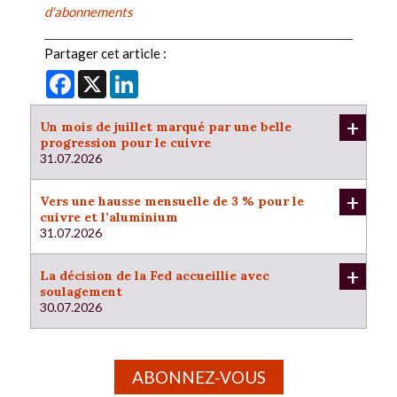
d'abonnements
Partager cet article :
Facebook
X
LinkedIn
+
Un mois de juillet marqué par une belle
progression pour le cuivre
31.07.2026
+
Vers une hausse mensuelle de 3 % pour le
cuivre et l’aluminium
31.07.2026
+
La décision de la Fed accueillie avec
soulagement
30.07.2026
ABONNEZ-VOUS