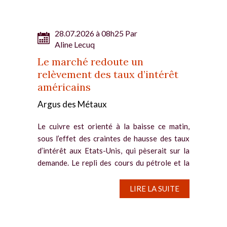
28.07.2026 à 08h25 Par
Aline Lecuq
Le marché redoute un
relèvement des taux d’intérêt
américains
Argus des Métaux
Le cuivre est orienté à la baisse ce matin,
sous l’effet des craintes de hausse des taux
d’intérêt aux Etats-Unis, qui pèserait sur la
demande. Le repli des cours du pétrole et la
pause du conflit au Moyen-Orient ne
parviennent pas à...
LIRE LA SUITE