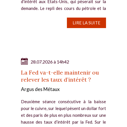
d’intérêt aux Etats-Unis, qui pèserait sur la
demande. Le repli des cours du pétrole et la
pause du conflit au Moyen-Orient ne
parviennent pas à...
LIRE LA SUITE
28.07.2026 à 14h42
La Fed va-t-elle maintenir ou
relever les taux d’intérêt ?
Argus des Métaux
Deuxième séance consécutive à la baisse
pour le cuivre, sur lequel pèsent un dollar fort
et des paris de plus en plus nombreux sur une
hausse des taux d’intérêt par la Fed. Sur le