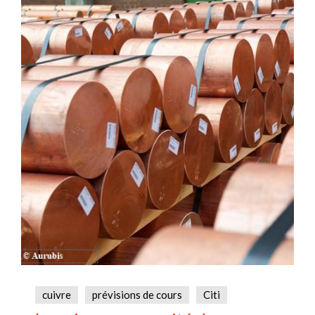
cuivre
prévisions de cours
Citi