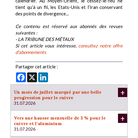
calendrier. Au Moyen-Orient, le cessez-le-feu ne
tient qu’à un fil, les Etats-Unis et l’Iran conservant
des points de divergence...
Ce contenu est réservé aux abonnés des revues
suivantes :
- LA TRIBUNE DES MÉTAUX
Si cet article vous intéresse,
consultez notre offre
d'abonnements
Partager cet article :
Facebook
X
LinkedIn
+
Un mois de juillet marqué par une belle
progression pour le cuivre
31.07.2026
+
Vers une hausse mensuelle de 3 % pour le
cuivre et l’aluminium
31.07.2026