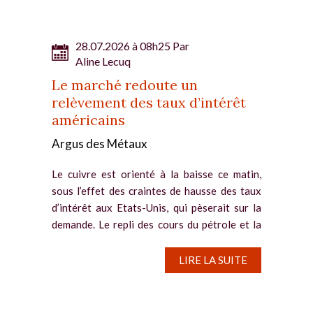
28.07.2026 à 08h25 Par
Aline Lecuq
Le marché redoute un
relèvement des taux d’intérêt
américains
Argus des Métaux
Le cuivre est orienté à la baisse ce matin,
sous l’effet des craintes de hausse des taux
d’intérêt aux Etats-Unis, qui pèserait sur la
demande. Le repli des cours du pétrole et la
pause du conflit au Moyen-Orient ne
parviennent pas à...
LIRE LA SUITE