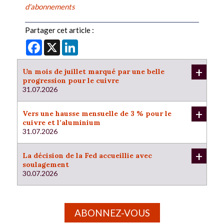
d'abonnements
Partager cet article :
Facebook
X
LinkedIn
+
Un mois de juillet marqué par une belle
progression pour le cuivre
31.07.2026
+
Vers une hausse mensuelle de 3 % pour le
cuivre et l’aluminium
31.07.2026
+
La décision de la Fed accueillie avec
soulagement
30.07.2026
ABONNEZ-VOUS