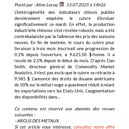
Posté par :
Aline Lecuq
15.07.2025 à 14h26
L’hétérogénéité des indicateurs chinois publiés
dernièrement empêche le cuivre d’évoluer
significativement ce mardi. En effet, la production
industrielle chinoise s’est révélée robuste, mais a été
contrebalancée par la faiblesse des prix des maisons
neuves. En fin de matinée, le cours du cuivre pour
livraison à trois mois inscrivait une progression de
0,1% depuis l’ouverture, à 9.625,50 $/tonne. Il a
reculé de 2,5% depuis le début du mois. D’après Dan
Smith, directeur général de Commodity Market
Analytics, il n’est pas exclu que le cuivre se rétracte à
9.585 $. L’annonce des droits de douane américains
de 50% sur le métal rouge a quasiment réduit à néant
les exportations vers les Etats-Unis. L’augmentation
des disponibilités dans...
Ce contenu est réservé aux abonnés des revues
suivantes :
- ARGUS DES METAUX
Si cet article vous intéresse,
consultez notre offre