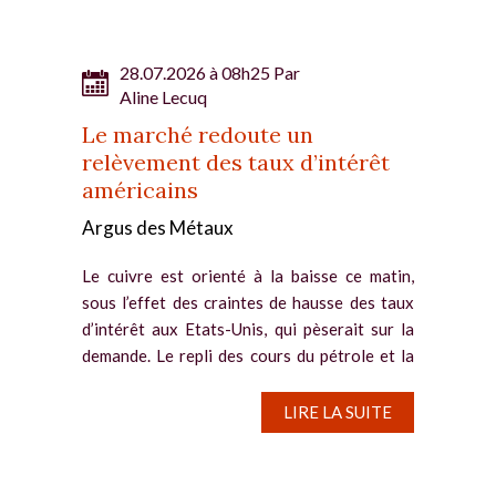
28.07.2026 à 08h25 Par
Aline Lecuq
Le marché redoute un
relèvement des taux d’intérêt
américains
Argus des Métaux
Le cuivre est orienté à la baisse ce matin,
sous l’effet des craintes de hausse des taux
d’intérêt aux Etats-Unis, qui pèserait sur la
demande. Le repli des cours du pétrole et la
pause du conflit au Moyen-Orient ne
parviennent pas à...
LIRE LA SUITE