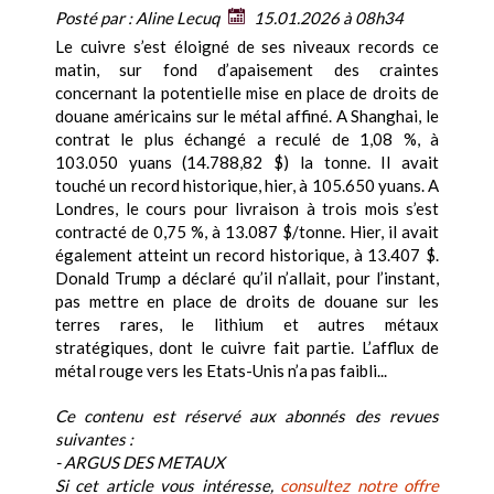
Posté par :
Aline Lecuq
15.01.2026 à 08h34
Le cuivre s’est éloigné de ses niveaux records ce
matin, sur fond d’apaisement des craintes
concernant la potentielle mise en place de droits de
douane américains sur le métal affiné. A Shanghai, le
contrat le plus échangé a reculé de 1,08 %, à
103.050 yuans (14.788,82 $) la tonne. Il avait
touché un record historique, hier, à 105.650 yuans. A
Londres, le cours pour livraison à trois mois s’est
contracté de 0,75 %, à 13.087 $/tonne. Hier, il avait
également atteint un record historique, à 13.407 $.
Donald Trump a déclaré qu’il n’allait, pour l’instant,
pas mettre en place de droits de douane sur les
terres rares, le lithium et autres métaux
stratégiques, dont le cuivre fait partie. L’afflux de
métal rouge vers les Etats-Unis n’a pas faibli...
Ce contenu est réservé aux abonnés des revues
suivantes :
- ARGUS DES METAUX
Si cet article vous intéresse,
consultez notre offre