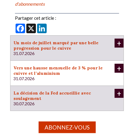
d'abonnements
Partager cet article :
Facebook
X
LinkedIn
+
Un mois de juillet marqué par une belle
progression pour le cuivre
31.07.2026
+
Vers une hausse mensuelle de 3 % pour le
cuivre et l’aluminium
31.07.2026
+
La décision de la Fed accueillie avec
soulagement
30.07.2026
ABONNEZ-VOUS