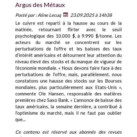
Argus des Métaux
Posté par :
Aline Lecuq
23.09.2025 à 14h38
Le cuivre est reparti à la hausse au cours de la
matinée, retournant flirter avec le seuil
psychologique des 10.000 $, à 9.990 $/tonne. Les
acteurs du marché se concentrent sur les
perturbations de l’offre et les baisses des taux
d’intérêt américains et détournent leur attention du
niveau élevé des stocks et du manque de vigueur de
l’économie mondiale. « Nous devons faire face à des
perturbations de l’offre, mais, parallèlement, nous
constatons une hausse des stocks sur les Bourses
mondiales, plus particulièrement aux Etats-Unis »,
commente Ole Hansen, responsable des matières
premières chez Saxo Bank. « L’annonce de baisse des
taux américains, la semaine dernière, a contribué à
l’optimisme du marché, mais il ne faut pas oublier
que...
Ce contenu est réservé aux abonnés des revues