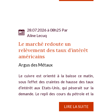
28.07.2026 à 08h25 Par
Aline Lecuq
Le marché redoute un
relèvement des taux d’intérêt
américains
Argus des Métaux
Le cuivre est orienté à la baisse ce matin,
sous l’effet des craintes de hausse des taux
d’intérêt aux Etats-Unis, qui pèserait sur la
demande. Le repli des cours du pétrole et la
pause du conflit au Moyen-Orient ne
parviennent pas à...
LIRE LA SUITE