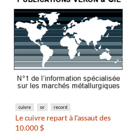
cuivre
or
record
Le cuivre repart à l’assaut des
10.000 $