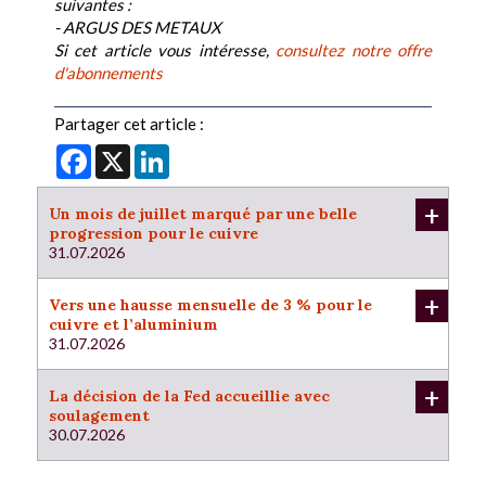
suivantes :
- ARGUS DES METAUX
Si cet article vous intéresse,
consultez notre offre
d'abonnements
Partager cet article :
Facebook
X
LinkedIn
+
Un mois de juillet marqué par une belle
progression pour le cuivre
31.07.2026
+
Vers une hausse mensuelle de 3 % pour le
cuivre et l’aluminium
31.07.2026
+
La décision de la Fed accueillie avec
soulagement
30.07.2026