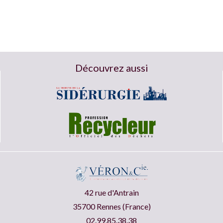
Découvrez aussi
42 rue d'Antrain
35700 Rennes (France)
02.99.85.38.38