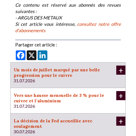
Ce contenu est réservé aux abonnés des revues
suivantes :
- ARGUS DES METAUX
Si cet article vous intéresse,
consultez notre offre
d'abonnements
Partager cet article :
Facebook
X
LinkedIn
+
Un mois de juillet marqué par une belle
progression pour le cuivre
31.07.2026
+
Vers une hausse mensuelle de 3 % pour le
cuivre et l’aluminium
31.07.2026
+
La décision de la Fed accueillie avec
soulagement
30.07.2026