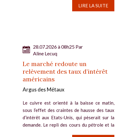
LIRE LA SUITE
28.07.2026 à 08h25 Par
Aline Lecuq
Le marché redoute un
relèvement des taux d’intérêt
américains
Argus des Métaux
Le cuivre est orienté à la baisse ce matin,
sous l’effet des craintes de hausse des taux
d’intérêt aux Etats-Unis, qui pèserait sur la
demande. Le repli des cours du pétrole et la
pause du conflit au Moyen-Orient ne