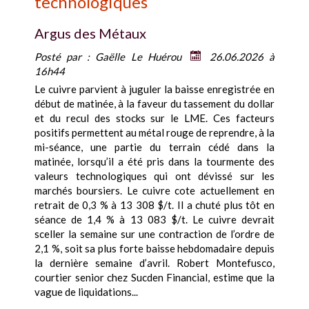
technologiques
Argus des Métaux
Posté par :
Gaëlle Le Huérou
26.06.2026 à
16h44
Le cuivre parvient à juguler la baisse enregistrée en
début de matinée, à la faveur du tassement du dollar
et du recul des stocks sur le LME. Ces facteurs
positifs permettent au métal rouge de reprendre, à la
mi-séance, une partie du terrain cédé dans la
matinée, lorsqu’il a été pris dans la tourmente des
valeurs technologiques qui ont dévissé sur les
marchés boursiers. Le cuivre cote actuellement en
retrait de 0,3 % à 13 308 $/t. Il a chuté plus tôt en
séance de 1,4 % à 13 083 $/t. Le cuivre devrait
sceller la semaine sur une contraction de l’ordre de
2,1 %, soit sa plus forte baisse hebdomadaire depuis
la dernière semaine d’avril. Robert Montefusco,
courtier senior chez Sucden Financial, estime que la
vague de liquidations...