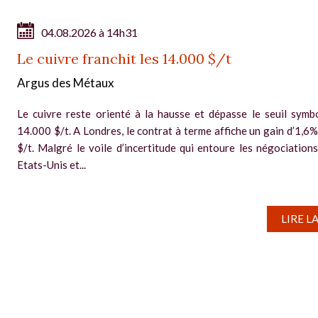
04.08.2026 à 14h31
Le cuivre franchit les 14.000 $/t
Argus des Métaux
Le cuivre reste orienté à la hausse et dépasse le seuil symb
14.000 $/t. A Londres, le contrat à terme affiche un gain d’1,6%
$/t. Malgré le voile d’incertitude qui entoure les négociations
Etats-Unis et...
LIRE L