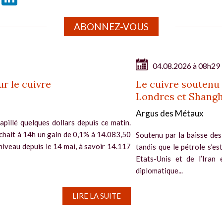
ABONNEZ-VOUS
04.08.2026 à 08h29
ur le cuivre
Le cuivre soutenu
Londres et Shangh
Argus des Métaux
apillé quelques dollars depuis ce matin.
ichait à 14h un gain de 0,1% à 14.083,50
Soutenu par la baisse des
t niveau depuis le 14 mai, à savoir 14.117
tandis que le pétrole s’es
Etats-Unis et de l’Iran 
diplomatique...
LIRE LA SUITE