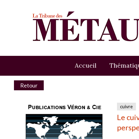
Accueil
Thématiq
Retour
cuivre
Le cui
perspe