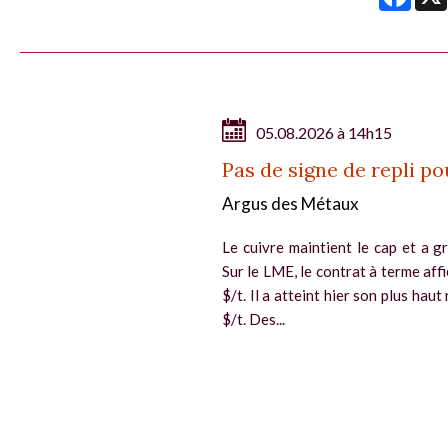
05.08.2026 à 14h15
Pas de signe de repli po
Argus des Métaux
Le cuivre maintient le cap et a gr
Sur le LME, le contrat à terme aff
$/t. Il a atteint hier son plus hau
$/t. Des...