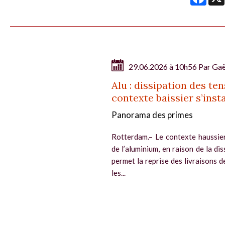
29.06.2026 à 10h56 Par
Gaë
Alu : dissipation des te
contexte baissier s’insta
Panorama des primes
Rotterdam.– Le contexte haussie
de l’aluminium, en raison de la di
permet la reprise des livraisons 
les...