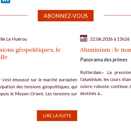
ABONNEZ-VOUS
lle Le Huérou
22.06.2026 à 15h26
nsions géopolitiques, le
Aluminium : le mar
lle
Panorama des primes
Rotterdam.– La pressio
l’aluminium, les cours ét
r s’est émoussé sur le marché européen
cuivre, robuste, continue, 
ssipation des tensions géopolitiques, qui
destinés à...
depuis le Moyen-Orient. Les tensions sur
LIRE LA SUITE