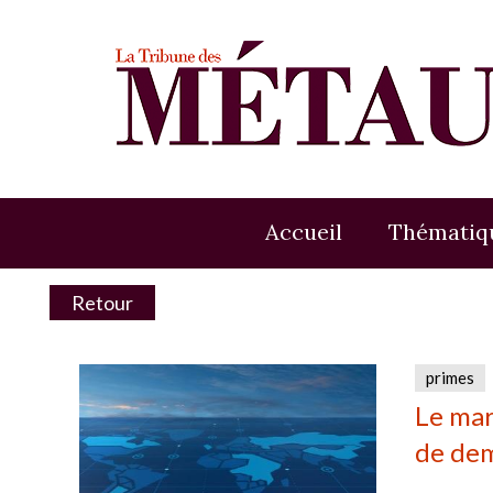
Accueil
Thématiq
Retour
primes
Le mar
de de