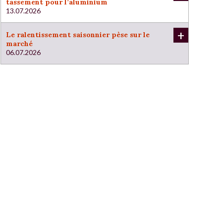
tassement pour l’aluminium
13.07.2026
+
Le ralentissement saisonnier pèse sur le
marché
06.07.2026