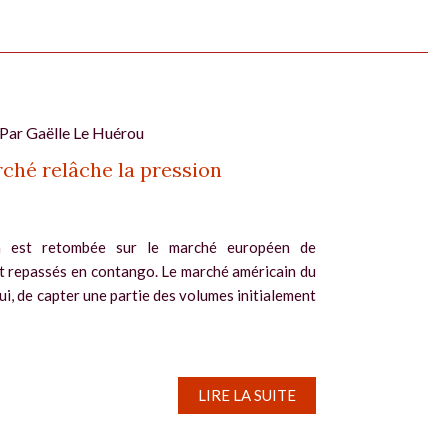
 Par
Gaëlle Le Huérou
ché relâche la pression
n est retombée sur le marché européen de
ant repassés en contango. Le marché américain du
lui, de capter une partie des volumes initialement
LIRE LA SUITE