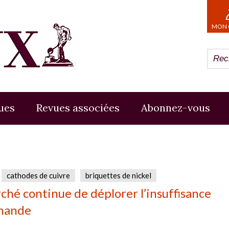
MON 
ues
Revues associées
Abonnez-vous
cathodes de cuivre
briquettes de nickel
ché continue de déplorer l’insuffisance
mande