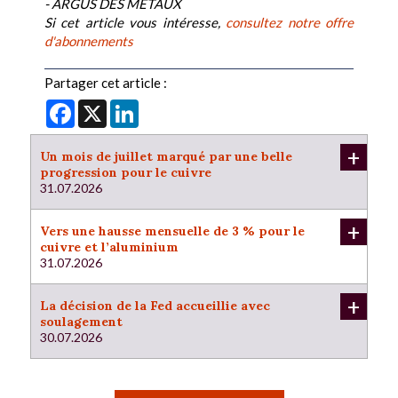
- ARGUS DES METAUX
Si cet article vous intéresse,
consultez notre offre
d'abonnements
Partager cet article :
Facebook
X
LinkedIn
+
Un mois de juillet marqué par une belle
progression pour le cuivre
31.07.2026
+
Vers une hausse mensuelle de 3 % pour le
cuivre et l’aluminium
31.07.2026
+
La décision de la Fed accueillie avec
soulagement
30.07.2026