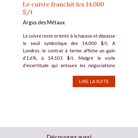
Le cuivre franchit les 14.000
$/t
Argus des Métaux
Le cuivre reste orienté à la hausse et dépasse
le seuil symbolique des 14.000 $/t. A
Londres, le contrat à terme affiche un gain
d’1,6%, à 14.103 $/t. Malgré le voile
d’incertitude qui entoure les négociations
entre les Etats-Unis et...
LIRE LA SUITE
Découvrez aussi