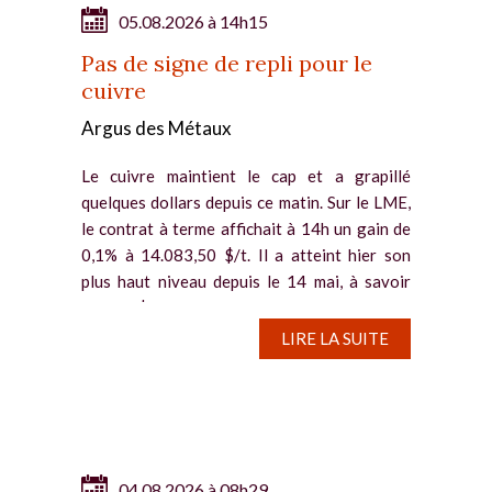
05.08.2026 à 14h15
Pas de signe de repli pour le
cuivre
Argus des Métaux
Le cuivre maintient le cap et a grapillé
quelques dollars depuis ce matin. Sur le LME,
le contrat à terme affichait à 14h un gain de
0,1% à 14.083,50 $/t. Il a atteint hier son
plus haut niveau depuis le 14 mai, à savoir
14.117 $/t. Des...
LIRE LA SUITE
04.08.2026 à 08h29