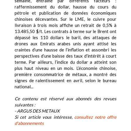
semaine, entraîné par différents facteurs :
raffermissement du dollar, hausse du cours du
pétrole et publication de données économiques
chinoises décevantes. Sur le LME, le cuivre pour
livraison à trois mois affiche un retrait de 0,5% à
13.485,50 $/t. Les contrats à terme sur le Brent ont
dépassé les 110 dollars le baril, des attaques de
drones aux Emirats arabes unis ayant attisé les
craintes d’une hausse de l’inflation et assombri les
perspectives d’une baisse des taux d’intérêt à court
terme. Par ailleurs, l’indice du dollar a atteint son
plus haut niveau en un mois. L’économie chinoise,
première consommatrice de métaux, a montré des
signes de ralentissement en avril, selon le bureau
national...
Ce contenu est réservé aux abonnés des revues
suivantes :
- ARGUS DES METAUX
Si cet article vous intéresse,
consultez notre offre
d'abonnements