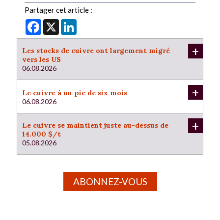
Partager cet article :
Facebook
X
LinkedIn
+
Les stocks de cuivre ont largement migré
vers les US
06.08.2026
+
Le cuivre à un pic de six mois
06.08.2026
+
Le cuivre se maintient juste au-dessus de
14.000 $/t
05.08.2026
ABONNEZ-VOUS