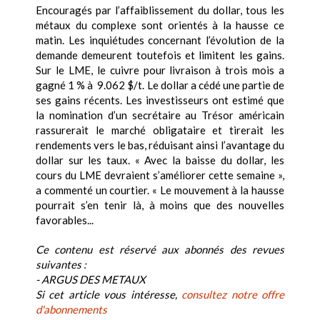
Encouragés par l’affaiblissement du dollar, tous les
métaux du complexe sont orientés à la hausse ce
matin. Les inquiétudes concernant l’évolution de la
demande demeurent toutefois et limitent les gains.
Sur le LME, le cuivre pour livraison à trois mois a
gagné 1 % à 9.062 $/t. Le dollar a cédé une partie de
ses gains récents. Les investisseurs ont estimé que
la nomination d’un secrétaire au Trésor américain
rassurerait le marché obligataire et tirerait les
rendements vers le bas, réduisant ainsi l’avantage du
dollar sur les taux. « Avec la baisse du dollar, les
cours du LME devraient s’améliorer cette semaine »,
a commenté un courtier. « Le mouvement à la hausse
pourrait s’en tenir là, à moins que des nouvelles
favorables...
Ce contenu est réservé aux abonnés des revues
suivantes :
- ARGUS DES METAUX
Si cet article vous intéresse,
consultez notre offre
d'abonnements