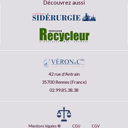
Découvrez aussi
42 rue d'Antrain
35700 Rennes (France)
02.99.85.38.38
Mentions légales ®
CGU
CGV