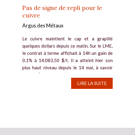
Pas de signe de repli pour le
cuivre
Argus des Métaux
Le cuivre maintient le cap et a grapillé
quelques dollars depuis ce matin. Sur le LME,
le contrat à terme affichait à 14h un gain de
0,1% à 14.083,50 $/t. Il a atteint hier son
plus haut niveau depuis le 14 mai, à savoir
14.117 $/t. Des...
LIRE LA SUITE