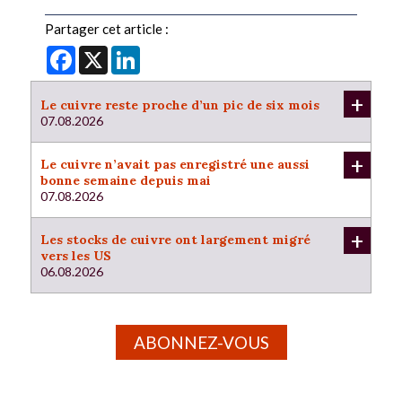
Partager cet article :
Facebook
X
LinkedIn
+
Le cuivre reste proche d’un pic de six mois
07.08.2026
+
Le cuivre n’avait pas enregistré une aussi
bonne semaine depuis mai
07.08.2026
+
Les stocks de cuivre ont largement migré
vers les US
06.08.2026
ABONNEZ-VOUS