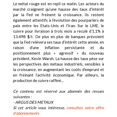
Le métal rouge est en repli ce matin. Les acteurs du
marché craignent qu’une hausse des taux d’intérêt
par la Fed ne freinent la croissance. Ils restent
également attentifs à l’évolution des pourparlers de
paix entre les Etats-Unis et l’Iran. Sur le LME, le
cuivre pour livraison à trois mois a reculé d’1,1% à
13.498 $/t. De plus en plus de banques prévoient
que la Fed relèvera ses taux d’intérêt cette année, en
raison d’une inflation persistante et du
positionnement plus « agressif » du nouveau
président, Kevin Warsh. La hausse des taux pèse sur
les perspectives des métaux industriels, sensibles à
la croissance, en augmentant les coûts d’emprunt et
en freinant l’activité économique. Par ailleurs, la
production de cuivre raffiné...
Ce contenu est réservé aux abonnés des revues
suivantes :
- ARGUS DES METAUX
Si cet article vous intéresse,
consultez notre offre
d'abonnements