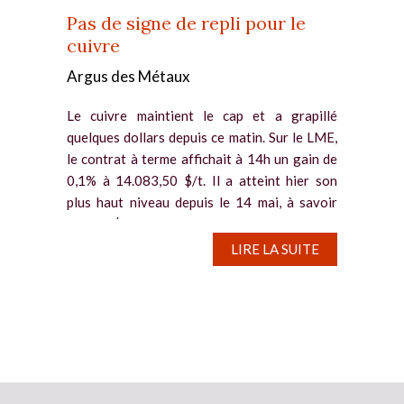
Pas de signe de repli pour le
cuivre
Argus des Métaux
Le cuivre maintient le cap et a grapillé
quelques dollars depuis ce matin. Sur le LME,
le contrat à terme affichait à 14h un gain de
0,1% à 14.083,50 $/t. Il a atteint hier son
plus haut niveau depuis le 14 mai, à savoir
14.117 $/t. Des...
LIRE LA SUITE