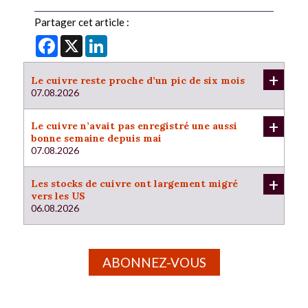
Partager cet article :
Facebook
X
LinkedIn
+
Le cuivre reste proche d’un pic de six mois
07.08.2026
+
Le cuivre n’avait pas enregistré une aussi
bonne semaine depuis mai
07.08.2026
+
Les stocks de cuivre ont largement migré
vers les US
06.08.2026
ABONNEZ-VOUS