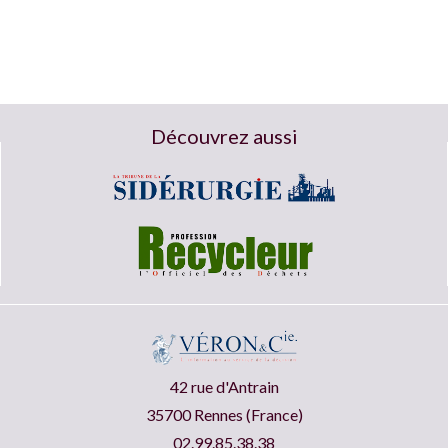
Découvrez aussi
42 rue d'Antrain
35700 Rennes (France)
02.99.85.38.38