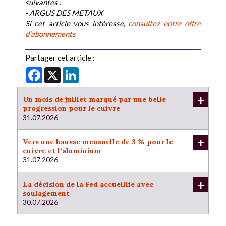
suivantes :
- ARGUS DES METAUX
Si cet article vous intéresse,
consultez notre offre
d'abonnements
Partager cet article :
Facebook
X
LinkedIn
+
Un mois de juillet marqué par une belle
progression pour le cuivre
31.07.2026
+
Vers une hausse mensuelle de 3 % pour le
cuivre et l’aluminium
31.07.2026
+
La décision de la Fed accueillie avec
soulagement
30.07.2026