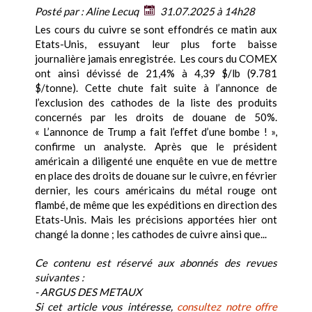
Posté par :
Aline Lecuq
31.07.2025 à 14h28
Les cours du cuivre se sont effondrés ce matin aux
Etats-Unis, essuyant leur plus forte baisse
journalière jamais enregistrée. Les cours du COMEX
ont ainsi dévissé de 21,4% à 4,39 $/lb (9.781
$/tonne). Cette chute fait suite à l’annonce de
l’exclusion des cathodes de la liste des produits
concernés par les droits de douane de 50%.
« L’annonce de Trump a fait l’effet d’une bombe ! »,
confirme un analyste. Après que le président
américain a diligenté une enquête en vue de mettre
en place des droits de douane sur le cuivre, en février
dernier, les cours américains du métal rouge ont
flambé, de même que les expéditions en direction des
Etats-Unis. Mais les précisions apportées hier ont
changé la donne ; les cathodes de cuivre ainsi que...
Ce contenu est réservé aux abonnés des revues
suivantes :
- ARGUS DES METAUX
Si cet article vous intéresse,
consultez notre offre