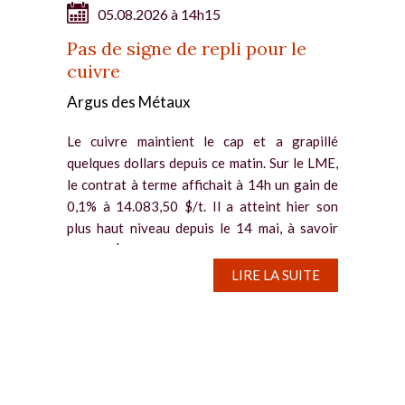
05.08.2026 à 14h15
Pas de signe de repli pour le
cuivre
Argus des Métaux
Le cuivre maintient le cap et a grapillé
quelques dollars depuis ce matin. Sur le LME,
le contrat à terme affichait à 14h un gain de
0,1% à 14.083,50 $/t. Il a atteint hier son
plus haut niveau depuis le 14 mai, à savoir
14.117 $/t. Des...
LIRE LA SUITE