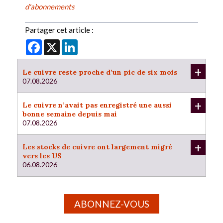
d'abonnements
Partager cet article :
Facebook
X
LinkedIn
+
Le cuivre reste proche d’un pic de six mois
07.08.2026
+
Le cuivre n’avait pas enregistré une aussi
bonne semaine depuis mai
07.08.2026
+
Les stocks de cuivre ont largement migré
vers les US
06.08.2026
ABONNEZ-VOUS