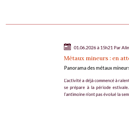
01.06.2026 à 15h21 Par
Ali
Métaux mineurs : en atte
Panorama des métaux mineur
L’activité a déjà commencé à ralen
se prépare à la période estival
l’antimoine n’ont pas évolué la sema