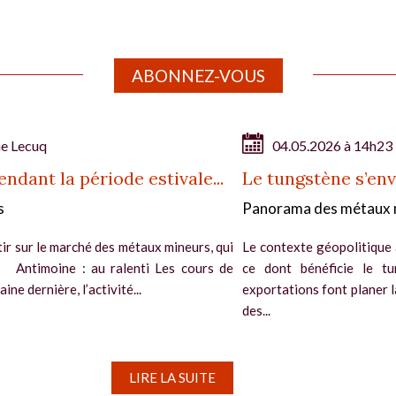
ABONNEZ-VOUS
ne Lecuq
04.05.2026 à 14h23
ndant la période estivale...
Le tungstène s’env
s
Panorama des métaux 
tir sur le marché des métaux mineurs, qui
Le contexte géopolitique 
e. Antimoine : au ralenti Les cours de
ce dont bénéficie le tu
ine dernière, l’activité...
exportations font planer 
des...
LIRE LA SUITE