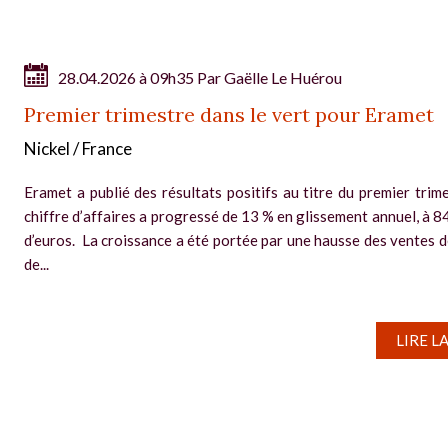
28.04.2026 à 09h35 Par
Gaëlle Le Huérou
Premier trimestre dans le vert pour Eramet
Nickel / France
Eramet a publié des résultats positifs au titre du premier trime
chiffre d’affaires a progressé de 13 % en glissement annuel, à 8
d’euros. La croissance a été portée par une hausse des ventes d
de...
LIRE L