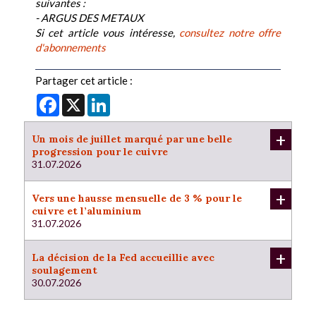
suivantes :
- ARGUS DES METAUX
Si cet article vous intéresse,
consultez notre offre
d'abonnements
Partager cet article :
Facebook
X
LinkedIn
+
Un mois de juillet marqué par une belle
progression pour le cuivre
31.07.2026
+
Vers une hausse mensuelle de 3 % pour le
cuivre et l’aluminium
31.07.2026
+
La décision de la Fed accueillie avec
soulagement
30.07.2026