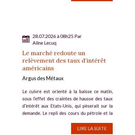
28.07.2026 à 08h25 Par
Aline Lecuq
Le marché redoute un
relèvement des taux d’intérêt
américains
Argus des Métaux
Le cuivre est orienté à la baisse ce matin,
sous l’effet des craintes de hausse des taux
d’intérêt aux Etats-Unis, qui pèserait sur la
demande. Le repli des cours du pétrole et la
pause du conflit au Moyen-Orient ne
parviennent pas à...
LIRE LA SUITE