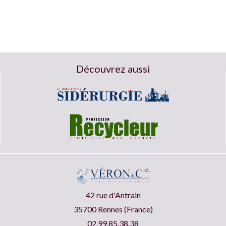
Découvrez aussi
42 rue d'Antrain
35700 Rennes (France)
02.99.85.38.38