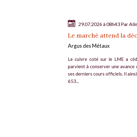
29.07.2026 à 08h43 Par
Ali
Le marché attend la déc
Argus des Métaux
Le cuivre coté sur le LME a céd
parvient à conserver une avance 
ses derniers cours officiels. Il ain
653...