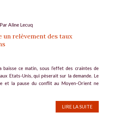
 Par
Aline Lecuq
 un relèvement des taux
ns
a baisse ce matin, sous l’effet des craintes de
 aux Etats-Unis, qui pèserait sur la demande. Le
le et la pause du conflit au Moyen-Orient ne
LIRE LA SUITE