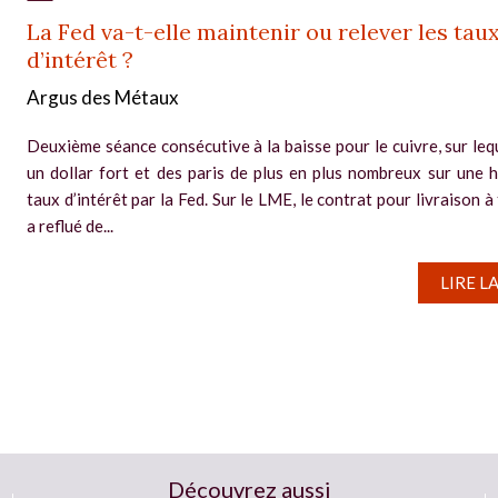
La Fed va-t-elle maintenir ou relever les tau
d’intérêt ?
Argus des Métaux
Deuxième séance consécutive à la baisse pour le cuivre, sur leq
un dollar fort et des paris de plus en plus nombreux sur une 
taux d’intérêt par la Fed. Sur le LME, le contrat pour livraison à
a reflué de...
LIRE L
Découvrez aussi