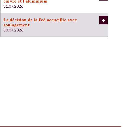
cuivre et l’aluminium
31.07.2026
+
La décision de la Fed accueillie avec
soulagement
30.07.2026