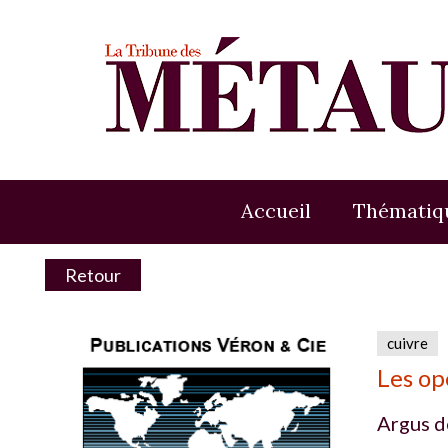
Accueil
Thématiq
Retour
cuivre
Les op
Argus d