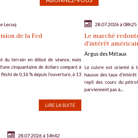
ne Lecuq
28.07.2026 à 08h25
ision de la Fed
Le marché redoute
d’intérêt américai
Argus des Métaux
é du terrain en début de séance, mais
d’une cinquantaine de dollars comparé à
Le cuivre est orienté à l
si fléchi de 0,16 % depuis l’ouverture, à 13
hausse des taux d’intérêt
repli des cours du pétro
parviennent pas à...
LIRE LA SUITE
28.07.2026 à 14h42