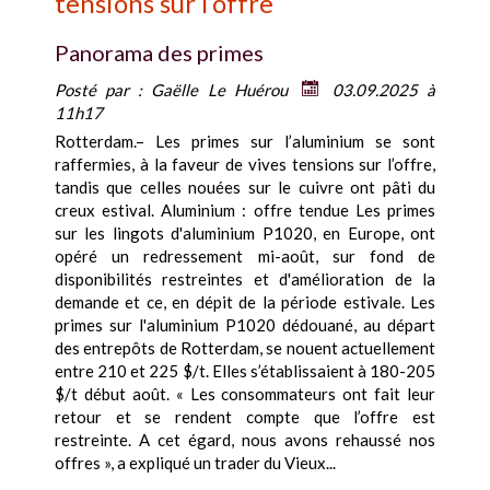
tensions sur l’offre
Panorama des primes
Posté par :
Gaëlle Le Huérou
03.09.2025 à
11h17
Rotterdam.– Les primes sur l’aluminium se sont
raffermies, à la faveur de vives tensions sur l’offre,
tandis que celles nouées sur le cuivre ont pâti du
creux estival. Aluminium : offre tendue Les primes
sur les lingots d'aluminium P1020, en Europe, ont
opéré un redressement mi-août, sur fond de
disponibilités restreintes et d'amélioration de la
demande et ce, en dépit de la période estivale. Les
primes sur l'aluminium P1020 dédouané, au départ
des entrepôts de Rotterdam, se nouent actuellement
entre 210 et 225 $/t. Elles s’établissaient à 180-205
$/t début août. « Les consommateurs ont fait leur
retour et se rendent compte que l’offre est
restreinte. A cet égard, nous avons rehaussé nos
offres », a expliqué un trader du Vieux...