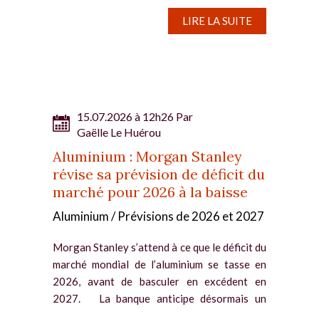
culminer à 17 330 $/t, soit son plus...
LIRE LA SUITE
15.07.2026 à 12h26 Par
Gaëlle Le Huérou
Aluminium : Morgan Stanley
révise sa prévision de déficit du
marché pour 2026 à la baisse
Aluminium / Prévisions de 2026 et 2027
Morgan Stanley s’attend à ce que le déficit du
marché mondial de l’aluminium se tasse en
2026, avant de basculer en excédent en
2027. La banque anticipe désormais un
déficit de 1,1 million de tonnes (Mt) en 2026,