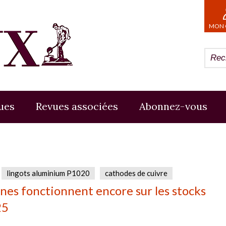
MON 
ues
Revues associées
Abonnez-vous
lingots aluminium P1020
cathodes de cuivre
ines fonctionnent encore sur les stocks
25