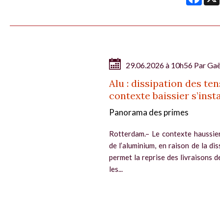
29.06.2026 à 10h56 Par
Gaë
Alu : dissipation des te
contexte baissier s’insta
Panorama des primes
Rotterdam.– Le contexte haussie
de l’aluminium, en raison de la di
permet la reprise des livraisons 
les...