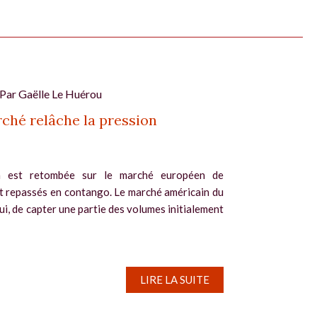
 Par
Gaëlle Le Huérou
ché relâche la pression
n est retombée sur le marché européen de
ant repassés en contango. Le marché américain du
lui, de capter une partie des volumes initialement
LIRE LA SUITE