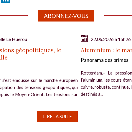
ABONNEZ-VOUS
lle Le Huérou
22.06.2026 à 15h26
nsions géopolitiques, le
Aluminium : le mar
lle
Panorama des primes
Rotterdam.– La pressio
l’aluminium, les cours ét
r s’est émoussé sur le marché européen
cuivre, robuste, continue, 
ssipation des tensions géopolitiques, qui
destinés à...
depuis le Moyen-Orient. Les tensions sur
LIRE LA SUITE