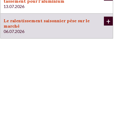
tassement pour l’aluminium
13.07.2026
+
Le ralentissement saisonnier pèse sur le
marché
06.07.2026