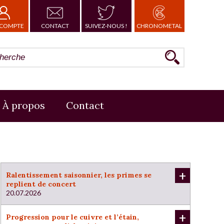
COMPTE
CONTACT
SUIVEZ-NOUS !
CHRONOMETAL
À propos
Contact
+
Ralentissement saisonnier, les primes se
replient de concert
20.07.2026
+
Progression pour le cuivre et l’étain,