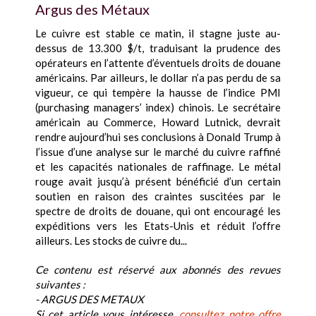
Argus des Métaux
Le cuivre est stable ce matin, il stagne juste au-
dessus de 13.300 $/t, traduisant la prudence des
opérateurs en l’attente d’éventuels droits de douane
américains. Par ailleurs, le dollar n’a pas perdu de sa
vigueur, ce qui tempère la hausse de l’indice PMI
(purchasing managers’ index) chinois. Le secrétaire
américain au Commerce, Howard Lutnick, devrait
rendre aujourd’hui ses conclusions à Donald Trump à
l’issue d’une analyse sur le marché du cuivre raffiné
et les capacités nationales de raffinage. Le métal
rouge avait jusqu’à présent bénéficié d’un certain
soutien en raison des craintes suscitées par le
spectre de droits de douane, qui ont encouragé les
expéditions vers les Etats-Unis et réduit l’offre
ailleurs. Les stocks de cuivre du...
Ce contenu est réservé aux abonnés des revues
suivantes :
- ARGUS DES METAUX
Si cet article vous intéresse,
consultez notre offre