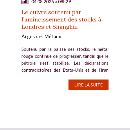
04.08.2026 à 08h29
Le cuivre soutenu par
l’amincissement des stocks à
Londres et Shanghai
Argus des Métaux
Soutenu par la baisse des stocks, le métal
rouge continue de progresser, tandis que le
pétrole s’est stabilisé. Les déclarations
contradictoires des Etats-Unis et de l’Iran
entretiennent un doute persistant sur l’issue
diplomatique...
LIRE LA SUITE