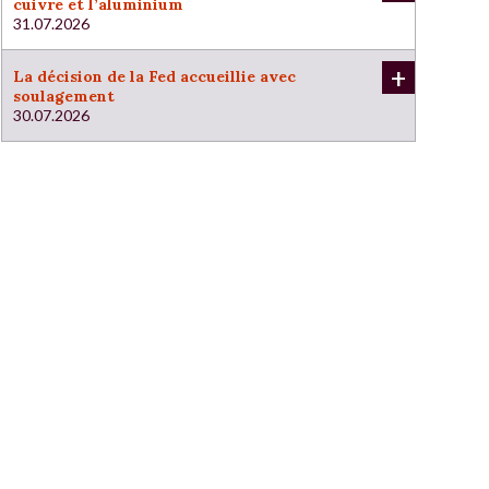
cuivre et l’aluminium
31.07.2026
+
La décision de la Fed accueillie avec
soulagement
30.07.2026