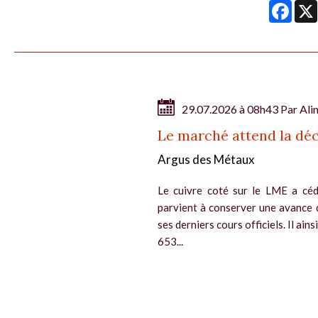
Face
29.07.2026 à 08h43 Par
Ali
Le marché attend la déc
Argus des Métaux
Le cuivre coté sur le LME a céd
parvient à conserver une avance 
ses derniers cours officiels. Il ain
653...