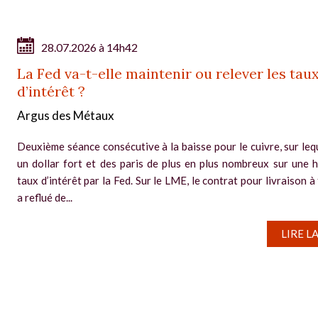
28.07.2026 à 14h42
La Fed va-t-elle maintenir ou relever les tau
d’intérêt ?
Argus des Métaux
Deuxième séance consécutive à la baisse pour le cuivre, sur leq
un dollar fort et des paris de plus en plus nombreux sur une 
taux d’intérêt par la Fed. Sur le LME, le contrat pour livraison à
a reflué de...
LIRE L