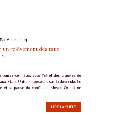
 Par
Aline Lecuq
 un relèvement des taux
ns
a baisse ce matin, sous l’effet des craintes de
 aux Etats-Unis, qui pèserait sur la demande. Le
le et la pause du conflit au Moyen-Orient ne
LIRE LA SUITE