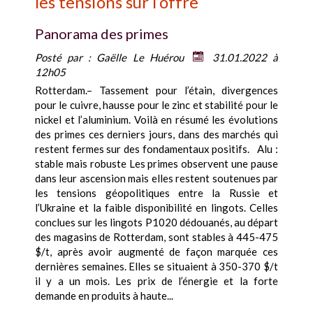
les tensions sur l’offre
Panorama des primes
Posté par :
Gaëlle Le Huérou
31.01.2022 à
12h05
Rotterdam.– Tassement pour l’étain, divergences
pour le cuivre, hausse pour le zinc et stabilité pour le
nickel et l’aluminium. Voilà en résumé les évolutions
des primes ces derniers jours, dans des marchés qui
restent fermes sur des fondamentaux positifs. Alu :
stable mais robuste Les primes observent une pause
dans leur ascension mais elles restent soutenues par
les tensions géopolitiques entre la Russie et
l’Ukraine et la faible disponibilité en lingots. Celles
conclues sur les lingots P1020 dédouanés, au départ
des magasins de Rotterdam, sont stables à 445-475
$/t, après avoir augmenté de façon marquée ces
dernières semaines. Elles se situaient à 350-370 $/t
il y a un mois. Les prix de l’énergie et la forte
demande en produits à haute...