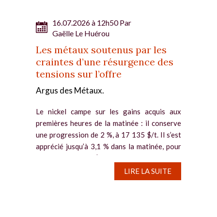
16.07.2026 à 12h50 Par
Gaëlle Le Huérou
Les métaux soutenus par les
craintes d’une résurgence des
tensions sur l’offre
Argus des Métaux.
Le nickel campe sur les gains acquis aux
premières heures de la matinée : il conserve
une progression de 2 %, à 17 135 $/t. Il s’est
apprécié jusqu’à 3,1 % dans la matinée, pour
culminer à 17 330 $/t, soit son plus...
LIRE LA SUITE