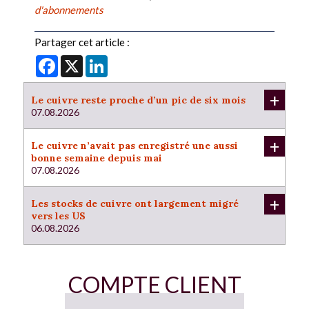
d'abonnements
Partager cet article :
Facebook
X
LinkedIn
+
Le cuivre reste proche d’un pic de six mois
07.08.2026
+
Le cuivre n’avait pas enregistré une aussi
bonne semaine depuis mai
07.08.2026
+
Les stocks de cuivre ont largement migré
vers les US
06.08.2026
COMPTE CLIENT