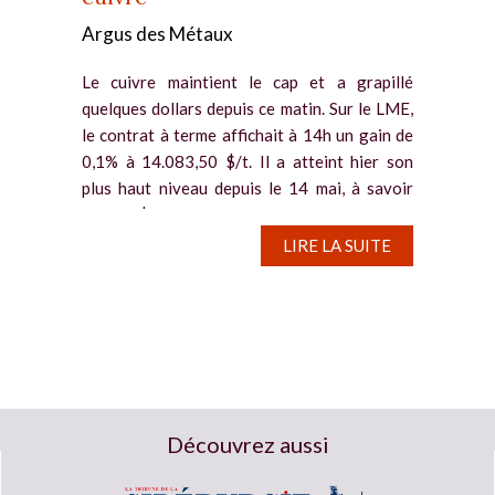
Argus des Métaux
Le cuivre maintient le cap et a grapillé
quelques dollars depuis ce matin. Sur le LME,
le contrat à terme affichait à 14h un gain de
0,1% à 14.083,50 $/t. Il a atteint hier son
plus haut niveau depuis le 14 mai, à savoir
14.117 $/t. Des...
LIRE LA SUITE
Découvrez aussi