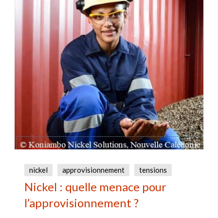
nickel
approvisionnement
tensions
Nickel : quelle menace pour
l’approvisionnement ?