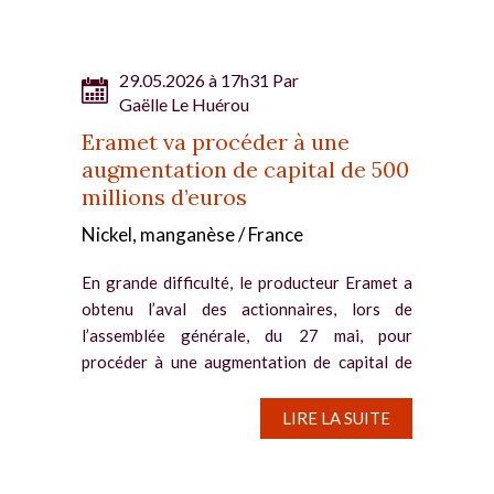
29.05.2026 à 17h31 Par
Gaëlle Le Huérou
Eramet va procéder à une
augmentation de capital de 500
millions d’euros
Nickel, manganèse / France
En grande difficulté, le producteur Eramet a
obtenu l’aval des actionnaires, lors de
l’assemblée générale, du 27 mai, pour
procéder à une augmentation de capital de
500 millions d’euros et à la cession de
certains actifs. Le...
LIRE LA SUITE