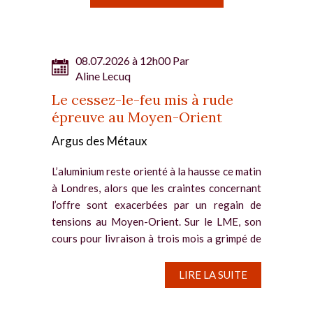
08.07.2026 à 12h00 Par
Aline Lecuq
Le cessez-le-feu mis à rude
épreuve au Moyen-Orient
Argus des Métaux
L’aluminium reste orienté à la hausse ce matin
à Londres, alors que les craintes concernant
l’offre sont exacerbées par un regain de
tensions au Moyen-Orient. Sur le LME, son
cours pour livraison à trois mois a grimpé de
0,6 % depuis...
LIRE LA SUITE