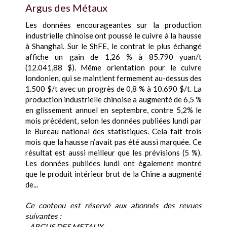
Argus des Métaux
Les données encourageantes sur la production
industrielle chinoise ont poussé le cuivre à la hausse
à Shanghai. Sur le ShFE, le contrat le plus échangé
affiche un gain de 1,26 % à 85.790 yuan/t
(12.041,88 $). Même orientation pour le cuivre
londonien, qui se maintient fermement au-dessus des
1.500 $/t avec un progrès de 0,8 % à 10.690 $/t. La
production industrielle chinoise a augmenté de 6,5 %
en glissement annuel en septembre, contre 5,2% le
mois précédent, selon les données publiées lundi par
le Bureau national des statistiques. Cela fait trois
mois que la hausse n’avait pas été aussi marquée. Ce
résultat est aussi meilleur que les prévisions (5 %).
Les données publiées lundi ont également montré
que le produit intérieur brut de la Chine a augmenté
de...
Ce contenu est réservé aux abonnés des revues
suivantes :
- ARGUS DES METAUX