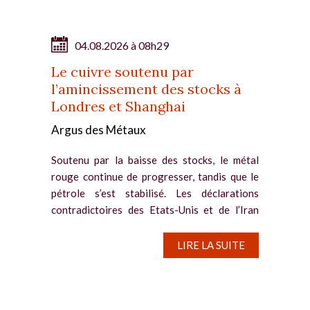
04.08.2026 à 08h29
Le cuivre soutenu par
l’amincissement des stocks à
Londres et Shanghai
Argus des Métaux
Soutenu par la baisse des stocks, le métal
rouge continue de progresser, tandis que le
pétrole s’est stabilisé. Les déclarations
contradictoires des Etats-Unis et de l’Iran
entretiennent un doute persistant sur l’issue
diplomatique...
LIRE LA SUITE