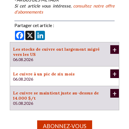
Si cet article vous intéresse,
consultez notre offre
d'abonnements
Partager cet article :
Facebook
X
LinkedIn
+
Les stocks de cuivre ont largement migré
vers les US
06.08.2026
+
Le cuivre à un pic de six mois
06.08.2026
+
Le cuivre se maintient juste au-dessus de
14.000 $/t
05.08.2026
ABONNEZ-VOUS