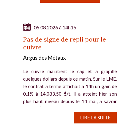
05.08.2026 à 14h15
Pas de signe de repli pour le
cuivre
Argus des Métaux
Le cuivre maintient le cap et a grapillé
quelques dollars depuis ce matin. Sur le LME,
le contrat à terme affichait à 14h un gain de
0,1% à 14.083,50 $/t. Il a atteint hier son
plus haut niveau depuis le 14 mai, à savoir
14.117 $/t. Des...
LIRE LA SUITE