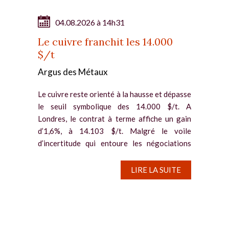
04.08.2026 à 14h31
Le cuivre franchit les 14.000
$/t
Argus des Métaux
Le cuivre reste orienté à la hausse et dépasse
le seuil symbolique des 14.000 $/t. A
Londres, le contrat à terme affiche un gain
d’1,6%, à 14.103 $/t. Malgré le voile
d’incertitude qui entoure les négociations
entre les Etats-Unis et...
LIRE LA SUITE