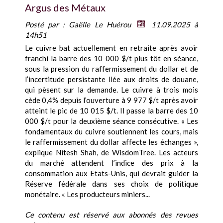
Argus des Métaux
Posté par :
Gaëlle Le Huérou
11.09.2025 à
14h51
Le cuivre bat actuellement en retraite après avoir
franchi la barre des 10 000 $/t plus tôt en séance,
sous la pression du raffermissement du dollar et de
l’incertitude persistante liée aux droits de douane,
qui pèsent sur la demande. Le cuivre à trois mois
cède 0,4% depuis l’ouverture à 9 977 $/t après avoir
atteint le pic de 10 015 $/t. Il passe la barre des 10
000 $/t pour la deuxième séance consécutive. « Les
fondamentaux du cuivre soutiennent les cours, mais
le raffermissement du dollar affecte les échanges »,
explique Nitesh Shah, de WisdomTree. Les acteurs
du marché attendent l’indice des prix à la
consommation aux Etats-Unis, qui devrait guider la
Réserve fédérale dans ses choix de politique
monétaire. « Les producteurs miniers...
Ce contenu est réservé aux abonnés des revues