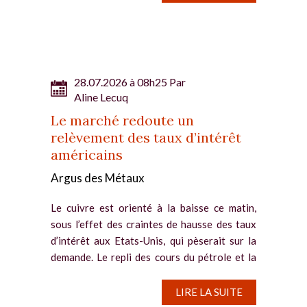
28.07.2026 à 08h25 Par
Aline Lecuq
Le marché redoute un
relèvement des taux d’intérêt
américains
Argus des Métaux
Le cuivre est orienté à la baisse ce matin,
sous l’effet des craintes de hausse des taux
d’intérêt aux Etats-Unis, qui pèserait sur la
demande. Le repli des cours du pétrole et la
pause du conflit au Moyen-Orient ne
parviennent pas à...
LIRE LA SUITE