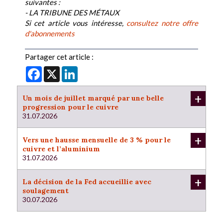
suivantes :
- LA TRIBUNE DES MÉTAUX
Si cet article vous intéresse,
consultez notre offre
d'abonnements
Partager cet article :
Facebook
X
LinkedIn
+
Un mois de juillet marqué par une belle
progression pour le cuivre
31.07.2026
+
Vers une hausse mensuelle de 3 % pour le
cuivre et l’aluminium
31.07.2026
+
La décision de la Fed accueillie avec
soulagement
30.07.2026