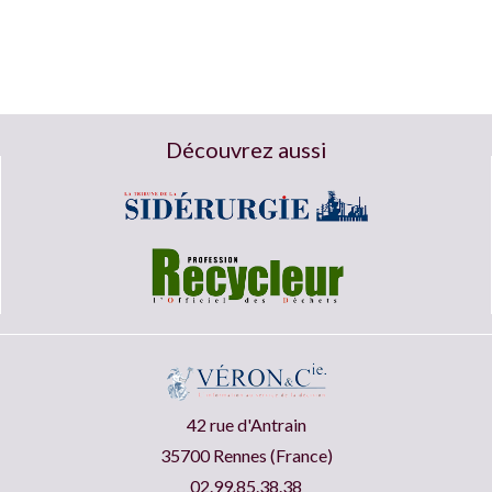
Découvrez aussi
42 rue d'Antrain
35700 Rennes (France)
02.99.85.38.38